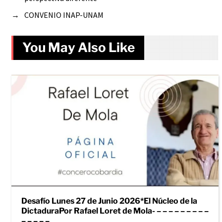
→
CONVENIO INAP-UNAM
You May Also Like
Desafío Lunes 27 de Junio 2026*El Núcleo de la
DictaduraPor Rafael Loret de Mola- – – – – – – – – –
– – – – –