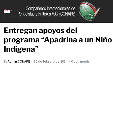
Home
Todo
Entregan apoyos del programa “Apadrina a un Niño Indígena”
Entregan apoyos del
programa “Apadrina a un Niño
Indígena”
By
Admin CONAPE
10 de febrero de 2014
0 comments