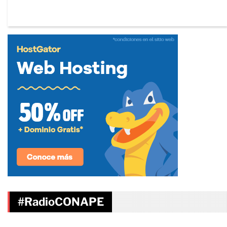
#RadioCONAPE