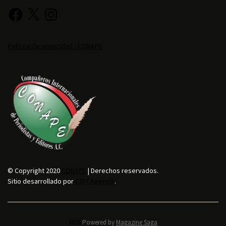
Política de privacidad - CONAPE
© Copyright 2020
CONAPE
| Derechos reservados.
Sitio desarrollado por
CGM Agencia
.
2026.
Powered by
Magazine Saga