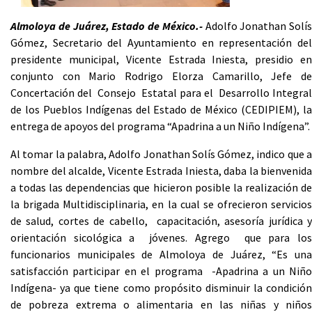
Almoloya de Juárez, Estado de México.-
Adolfo Jonathan Solís
Gómez, Secretario del Ayuntamiento en representación del
presidente municipal, Vicente Estrada Iniesta, presidio en
conjunto con Mario Rodrigo Elorza Camarillo, Jefe de
Concertación del Consejo Estatal para el Desarrollo Integral
de los Pueblos Indígenas del Estado de México (CEDIPIEM), la
entrega de apoyos del programa “Apadrina a un Niño Indígena”.
Al tomar la palabra, Adolfo Jonathan Solís Gómez, indico que a
nombre del alcalde, Vicente Estrada Iniesta, daba la bienvenida
a todas las dependencias que hicieron posible la realización de
la brigada Multidisciplinaria, en la cual se ofrecieron servicios
de salud, cortes de cabello, capacitación, asesoría jurídica y
orientación sicológica a jóvenes. Agrego que para los
funcionarios municipales de Almoloya de Juárez, “Es una
satisfacción participar en el programa -Apadrina a un Niño
Indígena- ya que tiene como propósito disminuir la condición
de pobreza extrema o alimentaria en las niñas y niños