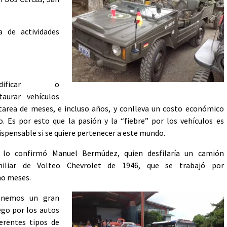
a de actividades
odificar o
taurar vehículos
tarea de meses, e incluso años, y conlleva un costo económico
o. Es por esto que la pasión y la “fiebre” por los vehículos es
ispensable si se quiere pertenecer a este mundo.
í lo confirmó Manuel Bermúdez, quien desfilaría un camión
miliar de Volteo Chevrolet de 1946, que se trabajó por
o meses.
enemos un gran
go por los autos
erentes tipos de