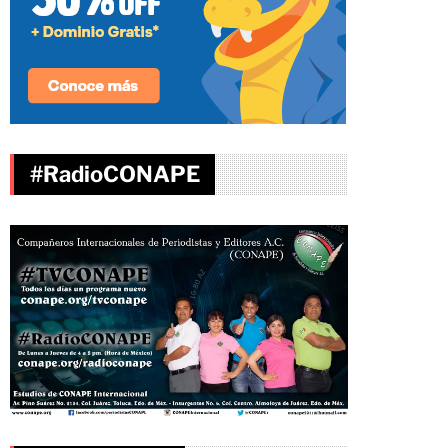
#RadioCONAPE