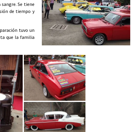
a sangre. Se tiene
rsión de tiempo y
eparación tuvo un
ta que la familia