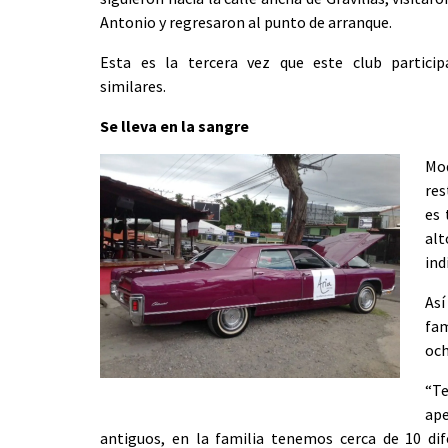
Antonio y regresaron al punto de arranque.
Esta es la tercera vez que este club particip
similares.
Se lleva en la sangre
M
res
es 
alt
ind
As
fa
och
“T
ape
antiguos, en la familia tenemos cerca de 10 dif