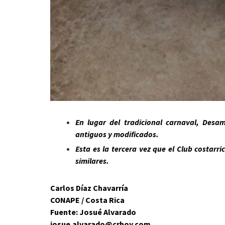
En lugar del tradicional carnaval, Desa
antiguos y modificados.
Esta es la tercera vez que el Club costarr
similares.
Carlos Díaz Chavarría
CONAPE / Costa Rica
Fuente: Josué Alvarado
josue.alvarado@crhoy.com