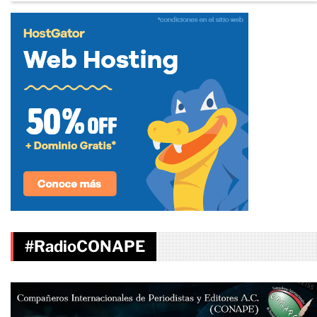
#RadioCONAPE