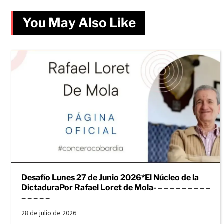
You May Also Like
Desafío Lunes 27 de Junio 2026*El Núcleo de la
DictaduraPor Rafael Loret de Mola- – – – – – – – – –
– – – – –
28 de julio de 2026