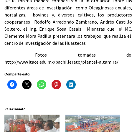
De la misma manera compartirán la información sobre las
diferentes áreas de investigación como Oleaginosas anuales,
hortalizas, bovinos y, diversos cultivos, los productores
cooperantes Rodolfo Arredondo Zambrano, Andrés Castillo
Soltero, el Ing. Enrique Sosa Casaís . Mientras que el MC.
Clemente Mora Padilla presentara los trabajos que realiza el
centro de investigación de las Huastecas
Fotos tomadas de
http://www.itace.edu.mx/bachillerato/plantel-altamira/
Comparte esto:
Relacionado