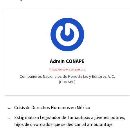
Admin CONAPE
https://www.conape.org
Compañeros Nacionales de Periodistas y Editores A. C.
(CONAPE)
←
Crisis de Derechos Humanos en México
→
Estigmatiza Legislador de Tamaulipas a jóvenes pobres,
hijos de divorciados que se dedican al ambulantaje