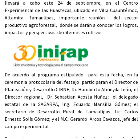
llevará a cabo este 24 de septiembre, en el Centro
Experimental de las Huastecas, ubicado en Villa Cuauhtémoc,
Altamira, Tamaulipas, importante reunión del sector
productivo agroforestal, donde se darán a conocer los logros,
impactos y perspectivas de diferentes cultivos.
De acuerdo al programa estipulado para esta fecha, en la
ceremonia protocolaria del festejo participaran el Director de
Planeación y Desarrollo CIRNE, Dr. Humberto Almeyda León; el
Director regional, Dr. Sebastían Acosta Nuñez; el delegado
estatal de la SAGARPA, Ing. Eduardo Mansilla Gómez; el
secretario de Desarrollo Rural de Tamaulipas, Lic. Carlos
Ernesto Solís Gómez; y el M.C. Gerardo Arcos Cavazos, jefe del
campo experimental..