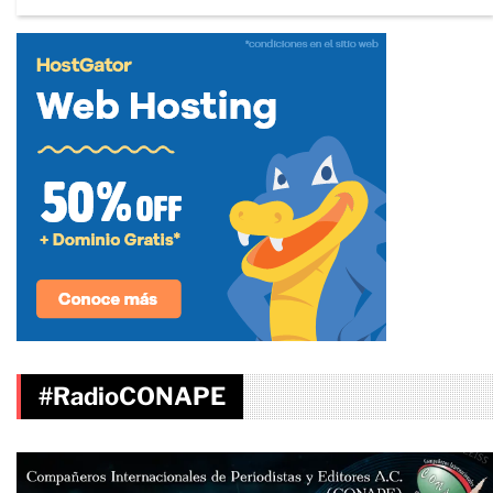
#RadioCONAPE