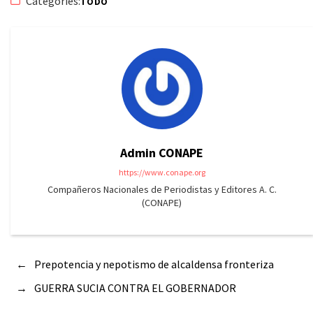
Categories:
TODO
Admin CONAPE
https://www.conape.org
Compañeros Nacionales de Periodistas y Editores A. C.
(CONAPE)
←
Prepotencia y nepotismo de alcaldensa fronteriza
→
GUERRA SUCIA CONTRA EL GOBERNADOR