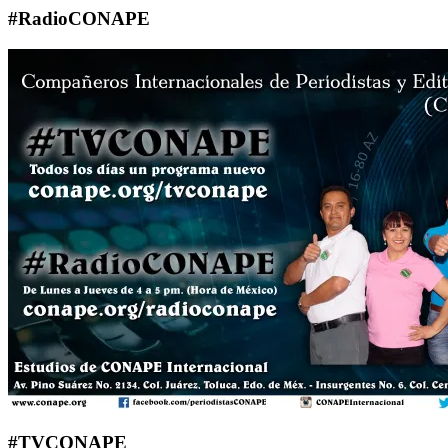
#RadioCONAPE
#TVCONAPE