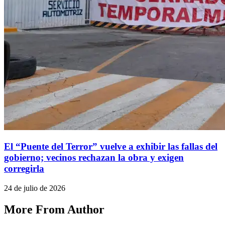
El “Puente del Terror” vuelve a exhibir las fallas del
gobierno; vecinos rechazan la obra y exigen
corregirla
24 de julio de 2026
More From Author