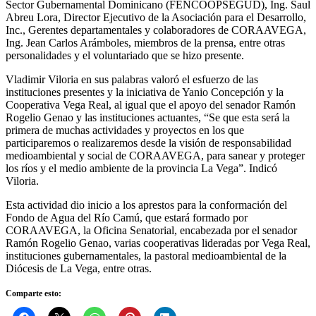
Sector Gubernamental Dominicano (FENCOOPSEGUD), Ing. Saul
Abreu Lora, Director Ejecutivo de la Asociación para el Desarrollo,
Inc., Gerentes departamentales y colaboradores de CORAAVEGA,
Ing. Jean Carlos Arámboles, miembros de la prensa, entre otras
personalidades y el voluntariado que se hizo presente.
Vladimir Viloria en sus palabras valoró el esfuerzo de las
instituciones presentes y la iniciativa de Yanio Concepción y la
Cooperativa Vega Real, al igual que el apoyo del senador Ramón
Rogelio Genao y las instituciones actuantes, “Se que esta será la
primera de muchas actividades y proyectos en los que
participaremos o realizaremos desde la visión de responsabilidad
medioambiental y social de CORAAVEGA, para sanear y proteger
los ríos y el medio ambiente de la provincia La Vega”. Indicó
Viloria.
Esta actividad dio inicio a los aprestos para la conformación del
Fondo de Agua del Río Camú, que estará formado por
CORAAVEGA, la Oficina Senatorial, encabezada por el senador
Ramón Rogelio Genao, varias cooperativas lideradas por Vega Real,
instituciones gubernamentales, la pastoral medioambiental de la
Diócesis de La Vega, entre otras.
Comparte esto: