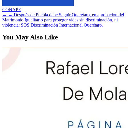
CONAPE
←
→
Después de Puebla debe Seguir Querétaro, en aprobación del
Matrimonio Igualitario para proteger vidas sin discriminación, ni
violencia: SOS Discriminación Internacional Querétaro.
You May Also Like