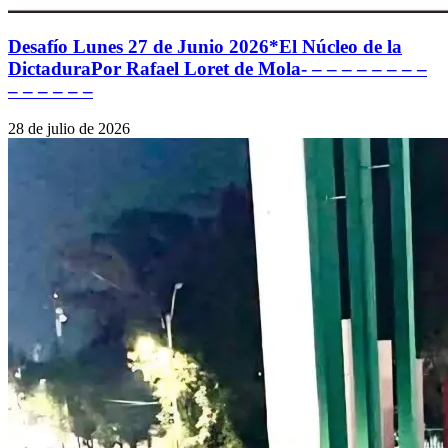
Desafío Lunes 27 de Junio 2026*El Núcleo de la
DictaduraPor Rafael Loret de Mola- – – – – – – – –
– – – – – –
28 de julio de 2026