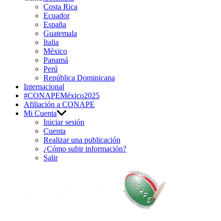
Costa Rica
Ecuador
España
Guatemala
Italia
México
Panamá
Perú
República Dominicana
Internacional
#CONAPEMéxico2025
Afiliación a CONAPE
Mi Cuenta
Iniciar sesión
Cuenta
Realizar una publicación
¿Cómo subir información?
Salir