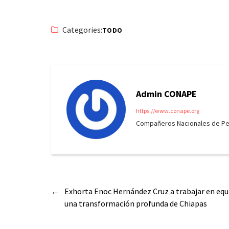
Categories:
TODO
Admin CONAPE
https://www.conape.org
Compañeros Nacionales de Peri
←
Exhorta Enoc Hernández Cruz a trabajar en equ
una transformación profunda de Chiapas