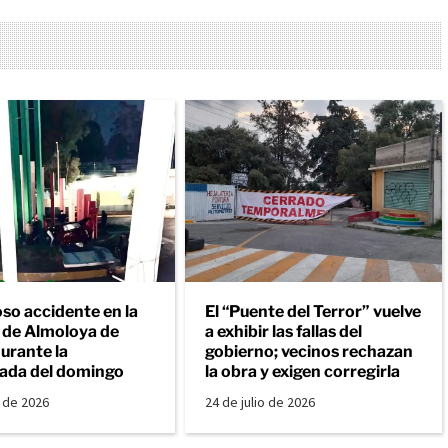
so accidente en la
El “Puente del Terror” vuelve
a de Almoloya de
a exhibir las fallas del
urante la
gobierno; vecinos rechazan
ada del domingo
la obra y exigen corregirla
o de 2026
24 de julio de 2026