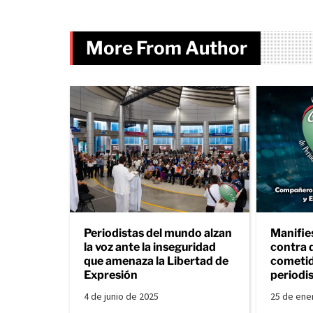
More From Author
Periodistas del mundo alzan
Manifie
la voz ante la inseguridad
contra 
que amenaza la Libertad de
cometid
Expresión
periodi
4 de junio de 2025
25 de ene