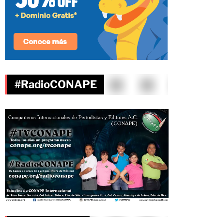
#RadioCONAPE