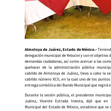
Almoloya de Juárez, Estado de México.-
Teniend
delegación municipal de Yebucivi y con el objetivo 
demandas ciudadanas, así como acercar a las comu
quehacer de la administración pública municip
cabildo de Almoloya de Juárez, llevo a cabo la se
cabildo número XCII, en la cual uno de los puntos 
entrega simbólica del Bando Municipal que regirá el
Durante la sesión pública, el presidente municip
Juárez, Vicente Estrada Iniesta, dijó que en
Municipal del Estado de México, establece que se 