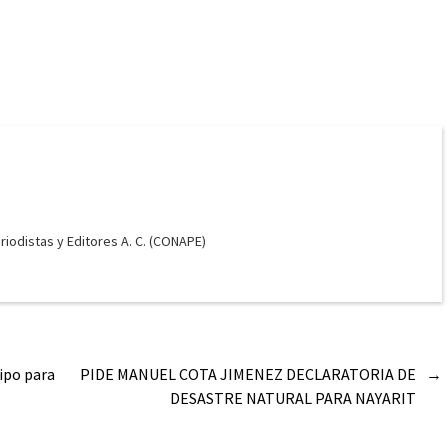
odistas y Editores A. C. (CONAPE)
ipo para
PIDE MANUEL COTA JIMENEZ DECLARATORIA DE
→
DESASTRE NATURAL PARA NAYARIT