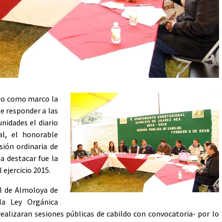
o como marco la
de responder a las
nidades el diario
al, el honorable
sión ordinaria de
a destacar fue la
 ejercicio 2015.
al de Almoloya de
 la Ley Orgánica
realizaran sesiones públicas de cabildo con convocatoria- por lo