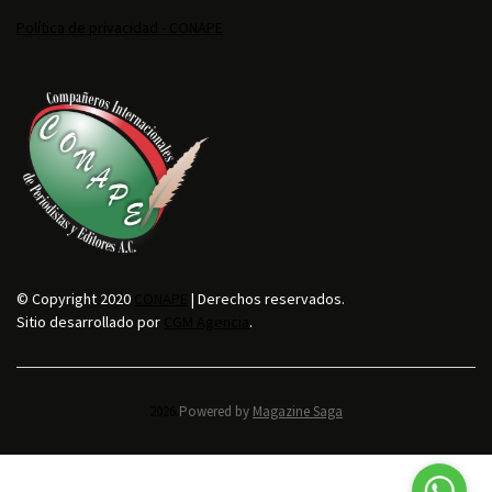
Política de privacidad - CONAPE
© Copyright 2020
CONAPE
| Derechos reservados.
Sitio desarrollado por
CGM Agencia
.
2026.
Powered by
Magazine Saga