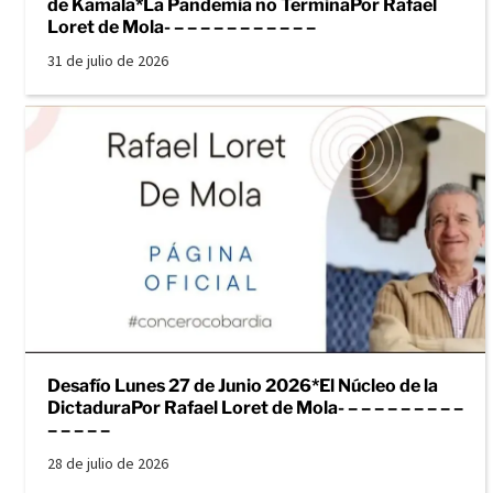
de Kamala*La Pandemia no TerminaPor Rafael
Loret de Mola- – – – – – – – – – – –
31 de julio de 2026
Desafío Lunes 27 de Junio 2026*El Núcleo de la
DictaduraPor Rafael Loret de Mola- – – – – – – – – –
– – – – –
28 de julio de 2026