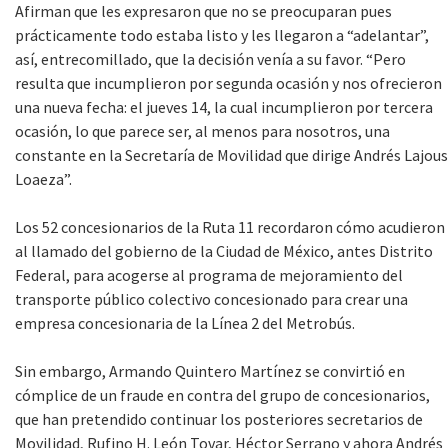
Afirman que les expresaron que no se preocuparan pues
prácticamente todo estaba listo y les llegaron a “adelantar”,
así, entrecomillado, que la decisión venía a su favor. “Pero
resulta que incumplieron por segunda ocasión y nos ofrecieron
una nueva fecha: el jueves 14, la cual incumplieron por tercera
ocasión, lo que parece ser, al menos para nosotros, una
constante en la Secretaría de Movilidad que dirige Andrés Lajous
Loaeza”.
Los 52 concesionarios de la Ruta 11 recordaron cómo acudieron
al llamado del gobierno de la Ciudad de México, antes Distrito
Federal, para acogerse al programa de mejoramiento del
transporte público colectivo concesionado para crear una
empresa concesionaria de la Línea 2 del Metrobús.
Sin embargo, Armando Quintero Martínez se convirtió en
cómplice de un fraude en contra del grupo de concesionarios,
que han pretendido continuar los posteriores secretarios de
Movilidad, Rufino H. León Tovar, Héctor Serrano y ahora Andrés