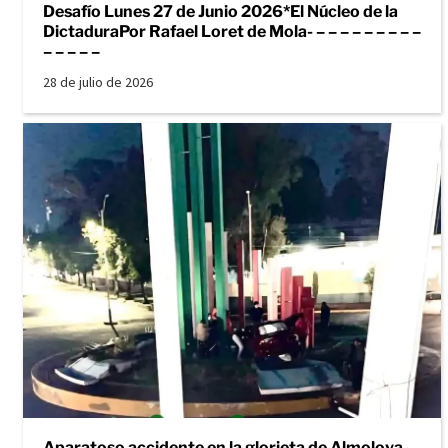
Desafío Lunes 27 de Junio 2026*El Núcleo de la
DictaduraPor Rafael Loret de Mola- – – – – – – – – –
– – – – –
28 de julio de 2026
Aparatoso accidente en la glorieta de Almoloya