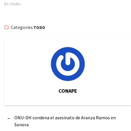
En «Todo»
Categories:
TODO
CONAPE
←
ONU-DH condena el asesinato de Aranza Ramos en
Sonora