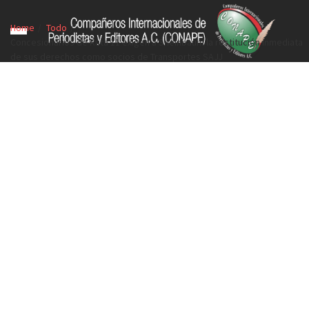
Home
Todo
Concesionarios de Ruta 11 exigen a Sheinbaum la restitución inmediata
de sus derechos como socios de Transportes SAJJ