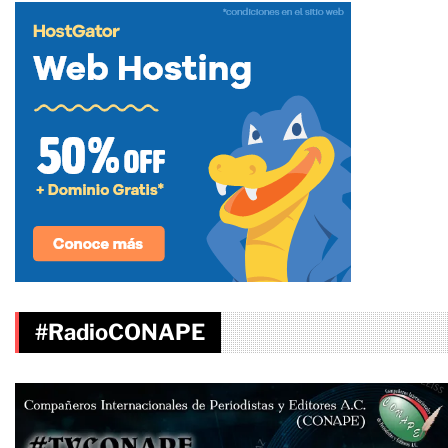
#RadioCONAPE