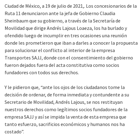
Ciudad de México, a 19 de julio de 2021,. Los concesionarios de la
Ruta 11 denunciaron ante la jefa de Gobierno Claudia
Sheinbaum que su gobierno, a través de la Secretaría de
Movilidad que dirige Andrés Lajous Loaeza, los ha burlado y
ofendido luego de incumplir en tres ocasiones una reunión
donde les prometieron que iban a darles a conocer la propuesta
para solucionar el conflicto al interior de la empresa
Transportes SAJJ, donde con el consentimiento del gobierno
fueron dejados fuera del acta constitutiva como socios
fundadores con todos sus derechos.
Y le pidieron que, “ante los ojos de los ciudadanos tome la
decisión de ordenar, de forma inmediata y contundente a su
Secretario de Movilidad, Andrés Lajous, se nos restituyan
nuestros derechos como legítimos socios fundadores de la
empresa SAJJ y así se impida la venta de esta empresa que
tanto esfuerzo, sacrificios económicos y humanos nos ha
costado”.