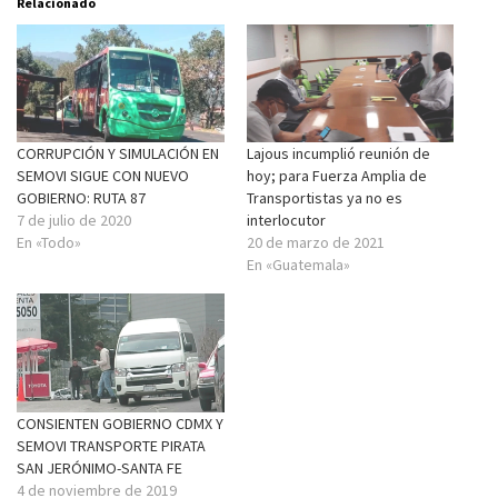
Relacionado
CORRUPCIÓN Y SIMULACIÓN EN
Lajous incumplió reunión de
SEMOVI SIGUE CON NUEVO
hoy; para Fuerza Amplia de
GOBIERNO: RUTA 87
Transportistas ya no es
7 de julio de 2020
interlocutor
En «Todo»
20 de marzo de 2021
En «Guatemala»
CONSIENTEN GOBIERNO CDMX Y
SEMOVI TRANSPORTE PIRATA
SAN JERÓNIMO-SANTA FE
4 de noviembre de 2019