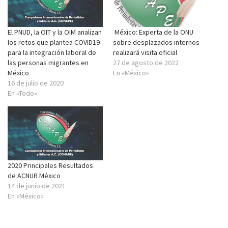
El PNUD, la OIT y la OIM analizan
México: Experta de la ONU
los retos que plantea COVID19
sobre desplazados internos
para la integración laboral de
realizará visita oficial
las personas migrantes en
27 de agosto de 2022
México
En «México»
16 de julio de 2020
En «Todo»
2020 Principales Resultados
de ACNUR México
14 de junio de 2021
En «México»