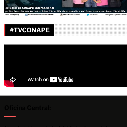
#TVCONAPE
Oficina Central: