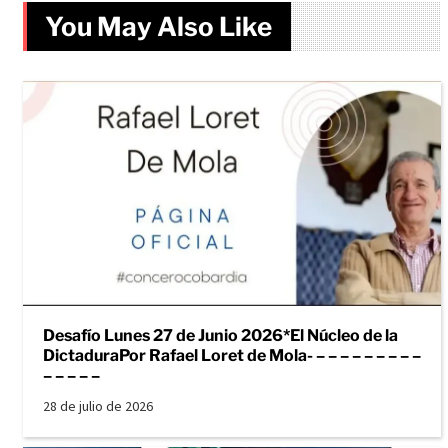
You May Also Like
Desafío Lunes 27 de Junio 2026*El Núcleo de la
DictaduraPor Rafael Loret de Mola- – – – – – – – – –
– – – – –
28 de julio de 2026