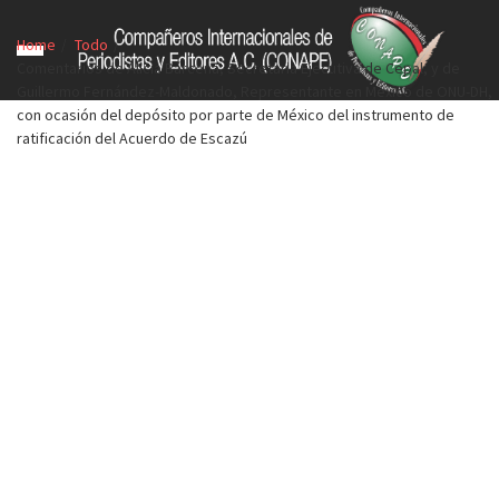
Home
Todo
Comentarios de Alicia Bárcena, Secretaria Ejecutiva de Cepal, y de
Guillermo Fernández-Maldonado, Representante en México de ONU-DH,
con ocasión del depósito por parte de México del instrumento de
ratificación del Acuerdo de Escazú