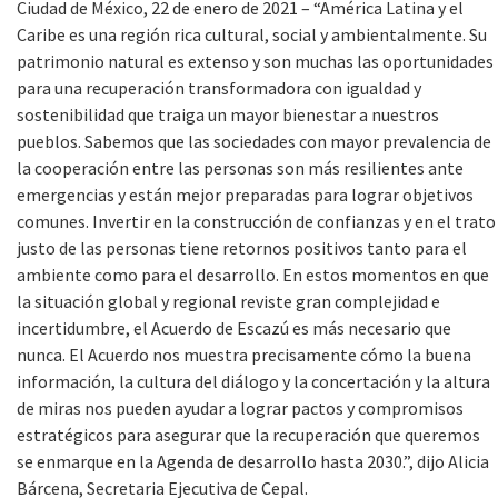
Ciudad de México, 22 de enero de 2021 – “América Latina y el
Caribe es una región rica cultural, social y ambientalmente. Su
patrimonio natural es extenso y son muchas las oportunidades
para una recuperación transformadora con igualdad y
sostenibilidad que traiga un mayor bienestar a nuestros
pueblos. Sabemos que las sociedades con mayor prevalencia de
la cooperación entre las personas son más resilientes ante
emergencias y están mejor preparadas para lograr objetivos
comunes. Invertir en la construcción de confianzas y en el trato
justo de las personas tiene retornos positivos tanto para el
ambiente como para el desarrollo. En estos momentos en que
la situación global y regional reviste gran complejidad e
incertidumbre, el Acuerdo de Escazú es más necesario que
nunca. El Acuerdo nos muestra precisamente cómo la buena
información, la cultura del diálogo y la concertación y la altura
de miras nos pueden ayudar a lograr pactos y compromisos
estratégicos para asegurar que la recuperación que queremos
se enmarque en la Agenda de desarrollo hasta 2030.”, dijo Alicia
Bárcena, Secretaria Ejecutiva de Cepal.