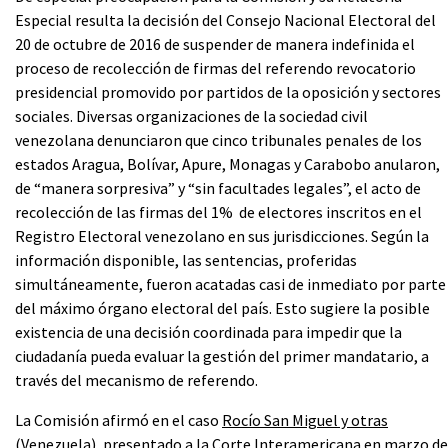
Especial resulta la decisión del Consejo Nacional Electoral del
20 de octubre de 2016 de suspender de manera indefinida el
proceso de recolección de firmas del referendo revocatorio
presidencial promovido por partidos de la oposición y sectores
sociales. Diversas organizaciones de la sociedad civil
venezolana denunciaron que cinco tribunales penales de los
estados Aragua, Bolívar, Apure, Monagas y Carabobo anularon,
de “manera sorpresiva” y “sin facultades legales”, el acto de
recolección de las firmas del 1% de electores inscritos en el
Registro Electoral venezolano en sus jurisdicciones. Según la
información disponible, las sentencias, proferidas
simultáneamente, fueron acatadas casi de inmediato por parte
del máximo órgano electoral del país. Esto sugiere la posible
existencia de una decisión coordinada para impedir que la
ciudadanía pueda evaluar la gestión del primer mandatario, a
través del mecanismo de referendo.
La Comisión afirmó en el caso
Rocío San Miguel y otras
(Venezuela)
, presentado a la Corte Interamericana en marzo de