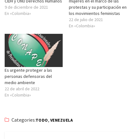
CIDH y ONU Derechos Humanos
mujeres en el marco de las
9 de diciembre de 2021
protestas y su participación en
En «Colombia»
los movimientos feministas
22 de julio de 2021
En «Colombia»
Es urgente proteger a las
personas defensoras del
medio ambiente
22 de abril de 2022
En «Colombia»
Categories:
,
TODO
VENEZUELA