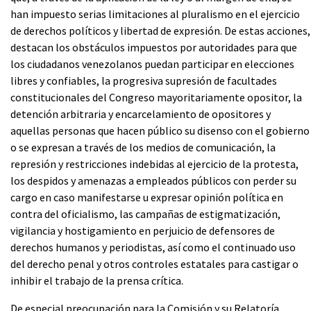
han impuesto serias limitaciones al pluralismo en el ejercicio
de derechos políticos y libertad de expresión. De estas acciones,
destacan los obstáculos impuestos por autoridades para que
los ciudadanos venezolanos puedan participar en elecciones
libres y confiables, la progresiva supresión de facultades
constitucionales del Congreso mayoritariamente opositor, la
detención arbitraria y encarcelamiento de opositores y
aquellas personas que hacen público su disenso con el gobierno
o se expresan a través de los medios de comunicación, la
represión y restricciones indebidas al ejercicio de la protesta,
los despidos y amenazas a empleados públicos con perder su
cargo en caso manifestarse u expresar opinión política en
contra del oficialismo, las campañas de estigmatización,
vigilancia y hostigamiento en perjuicio de defensores de
derechos humanos y periodistas, así como el continuado uso
del derecho penal y otros controles estatales para castigar o
inhibir el trabajo de la prensa crítica.
De especial preocupación para la Comisión y su Relatoría