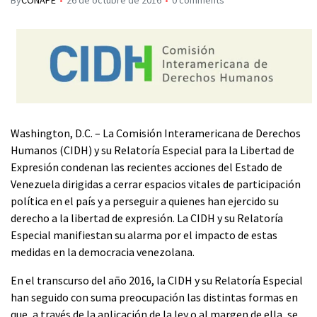
By
CONAPE
26 de octubre de 2016
0 comments
Washington, D.C. – La Comisión Interamericana de Derechos
Humanos (CIDH) y su Relatoría Especial para la Libertad de
Expresión condenan las recientes acciones del Estado de
Venezuela dirigidas a cerrar espacios vitales de participación
política en el país y a perseguir a quienes han ejercido su
derecho a la libertad de expresión. La CIDH y su Relatoría
Especial manifiestan su alarma por el impacto de estas
medidas en la democracia venezolana.
En el transcurso del año 2016, la CIDH y su Relatoría Especial
han seguido con suma preocupación las distintas formas en
que, a través de la aplicación de la ley o al margen de ella, se