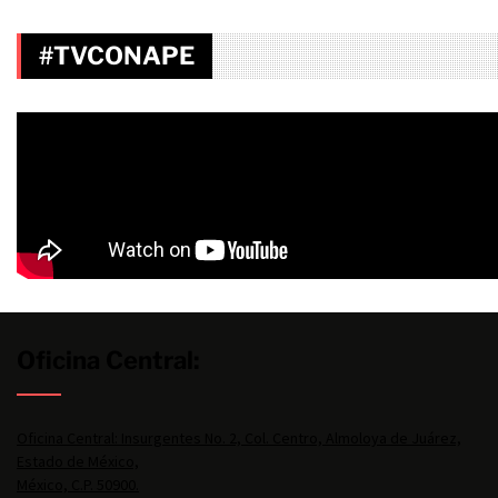
#TVCONAPE
Oficina Central:
Oficina Central: Insurgentes No. 2, Col. Centro, Almoloya de Juárez,
Estado de México,
México, C.P. 50900.