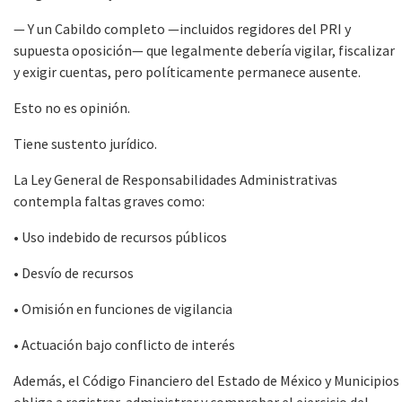
— Y un Cabildo completo —incluidos regidores del PRI y
supuesta oposición— que legalmente debería vigilar, fiscalizar
y exigir cuentas, pero políticamente permanece ausente.
Esto no es opinión.
Tiene sustento jurídico.
La Ley General de Responsabilidades Administrativas
contempla faltas graves como:
• Uso indebido de recursos públicos
• Desvío de recursos
• Omisión en funciones de vigilancia
• Actuación bajo conflicto de interés
Además, el Código Financiero del Estado de México y Municipios
obliga a registrar, administrar y comprobar el ejercicio del