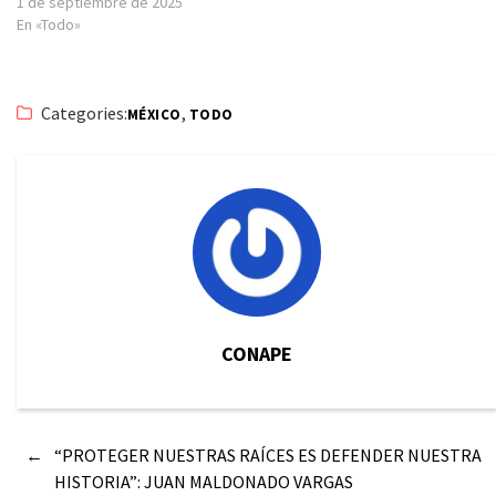
1 de septiembre de 2025
En «Todo»
Categories:
,
MÉXICO
TODO
CONAPE
←
“PROTEGER NUESTRAS RAÍCES ES DEFENDER NUESTRA
HISTORIA”: JUAN MALDONADO VARGAS