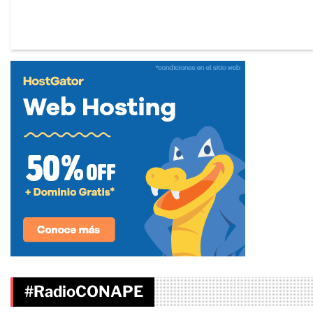
#RadioCONAPE