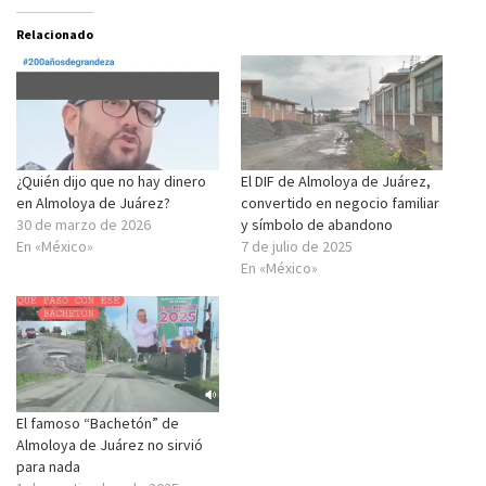
Relacionado
¿Quién dijo que no hay dinero
El DIF de Almoloya de Juárez,
en Almoloya de Juárez?
convertido en negocio familiar
30 de marzo de 2026
y símbolo de abandono
En «México»
7 de julio de 2025
En «México»
El famoso “Bachetón” de
Almoloya de Juárez no sirvió
para nada