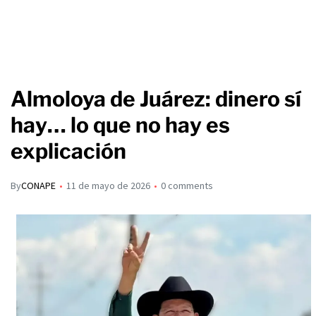
Almoloya de Juárez: dinero sí
hay… lo que no hay es
explicación
By
CONAPE
11 de mayo de 2026
0 comments