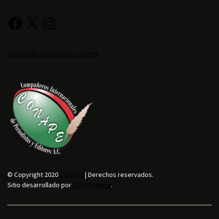
Política de privacidad - CONAPE
© Copyright 2020
CONAPE
| Derechos reservados.
Sitio desarrollado por
CGM Agencia
.