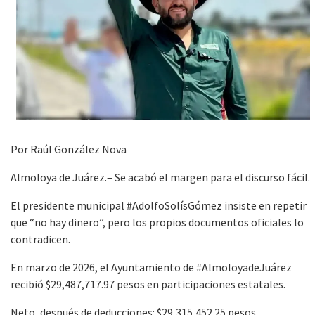
Por Raúl González Nova
Almoloya de Juárez.– Se acabó el margen para el discurso fácil.
El presidente municipal #AdolfoSolísGómez insiste en repetir
que “no hay dinero”, pero los propios documentos oficiales lo
contradicen.
En marzo de 2026, el Ayuntamiento de #AlmoloyadeJuárez
recibió $29,487,717.97 pesos en participaciones estatales.
Neto, después de deducciones: $29,315,452.25 pesos.