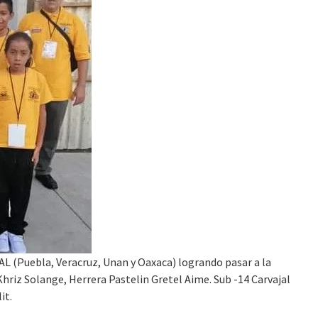
L (Puebla, Veracruz, Unan y Oaxaca) logrando pasar a la
hriz Solange, Herrera Pastelin Gretel Aime. Sub -14 Carvajal
it.