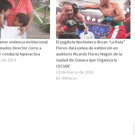
nor violencia institucional
El pugilista Nochixteco Bryan “La Rata”
minados Director corre a
Flores dará pelea de exhibición en
 conducta hiperactiva
auditorio Ricardo Flores Magón de la
e de 2014
ciudad de Oaxaca que Organiza la
CECUDE
13 de marzo de 2018
En «México»