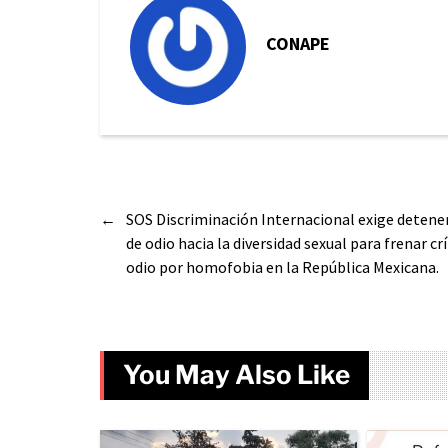
CONAPE
←
SOS Discriminación Internacional exige deten
de odio hacia la diversidad sexual para frenar c
odio por homofobia en la República Mexicana.
You May Also Like