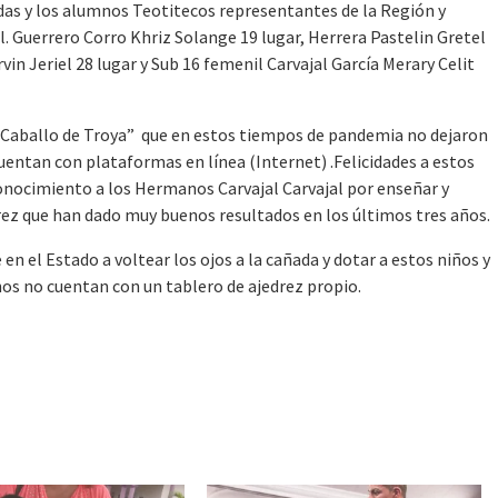
das y los alumnos Teotitecos representantes de la Región y
. Guerrero Corro Khriz Solange 19 lugar, Herrera Pastelin Gretel
vin Jeriel 28 lugar y Sub 16 femenil Carvajal García Merary Celit
”Caballo de Troya” que en estos tiempos de pandemia no dejaron
 cuentan con plataformas en línea (Internet) .Felicidades a estos
conocimiento a los Hermanos Carvajal Carvajal por enseñar y
drez que han dado muy buenos resultados en los últimos tres años.
n el Estado a voltear los ojos a la cañada y dotar a estos niños y
hos no cuentan con un tablero de ajedrez propio.