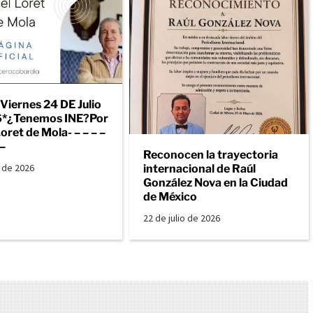
Viernes 24 DE Julio
6*¿Tenemos INE?Por
oret de Mola- – – – –
 –
Reconocen la trayectoria
o de 2026
internacional de Raúl
González Nova en la Ciudad
de México
22 de julio de 2026