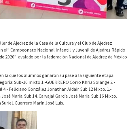
er de Ajedrez de la Casa de la Cultura y el Club de Ajedrez
en el” Campeonato Nacional Infantil y Juvenil de Ajedrez Rápido
de 2020” avalado por la federación Nacional de Ajedrez de México
 en la que los alumnos ganaron su pase a la siguiente etapa
tegoría: Sub-10 mixto 1.-GUERRERO Corro Khriz Solange 2.-
 4.- Feliciano González Jonathan Aldair. Sub 12 Mixto. 1.-
José María. Sub 14. Carvajal García José María. Sub 16 Mixto.
 Suriel. Guerrero Marín José Luis.