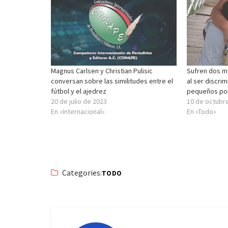
Magnus Carlsen y Christian Pulisic
Sufren dos me
conversan sobre las similitudes entre el
al ser discri
fútbol y el ajedrez
pequeños por
20 de julio de 2023
10 de octubr
En «Internacional»
En «Todo»
Categories:
TODO