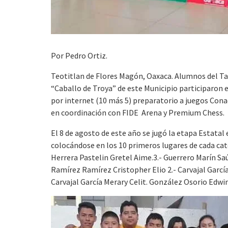
Por Pedro Ortiz.
Teotitlan de Flores Magón, Oaxaca. Alumnos del Tall
“Caballo de Troya” de este Municipio participaron 
por internet (10 más 5) preparatorio a juegos Cona
en coordinación con FIDE Arena y Premium Chess.
El 8 de agosto de este año se jugó la etapa Estatal
colocándose en los 10 primeros lugares de cada ca
Herrera Pastelin Gretel Aime.3.- Guerrero Marín Saúl
Ramírez Ramírez Cristopher Elio 2.- Carvajal García 
Carvajal García Merary Celit. González Osorio Edwin