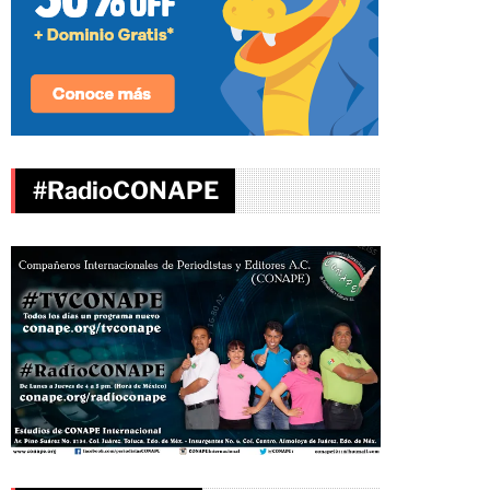
#RadioCONAPE