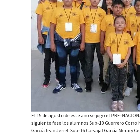
El 15 de agosto de este año se jugó el PRE-NACIONA
siguiente fase los alumnos Sub-10 Guerrero Corro K
García Irvin Jeriel. Sub-16 Carvajal García Merary Cel