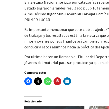
En la etapa Nacional se jugó por categorías separa
Estado lograron grandes resultados: Sub 10 femenil
Aime Décimo lugar, Sub-14 varonil Carvajal García Ir
PRIMER LUGAR.
Es importante mencionar que este club de ajedrez
de trabajar y los resultados están a la vista ya que
niños y jóvenes por sus triunfos así también un re
conducir a estos alumnos hacia la práctica del Aje
Por ultimo hacen un llamado al Titular del Deporte e
jóvenes del material para sus prácticas ya que muc
Comparte esto:
Relacionado