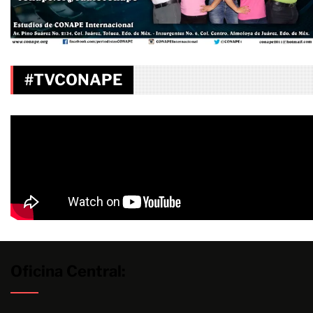
#TVCONAPE
Oficina Central: