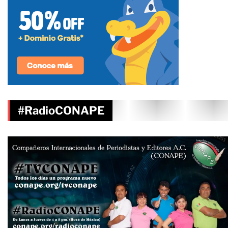
#RadioCONAPE