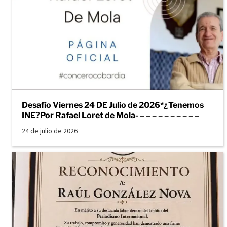
Desafío Viernes 24 DE Julio de 2026*¿Tenemos
INE?Por Rafael Loret de Mola- – – – – – – – – – –
24 de julio de 2026