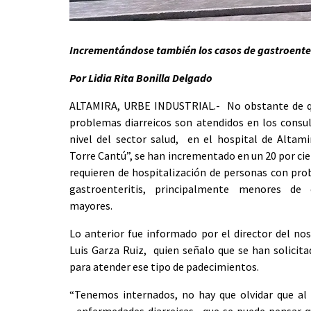
Incrementándose también los casos de gastroenteri
Por Lidia Rita Bonilla Delgado
ALTAMIRA, URBE INDUSTRIAL.- No obstante de q
problemas diarreicos son atendidos en los consu
nivel del sector salud, en el hospital de Altam
Torre Cantú”, se han incrementado en un 20 por cie
requieren de hospitalización de personas con pr
gastroenteritis, principalmente menores de
mayores.
Lo anterior fue informado por el director del no
Luis Garza Ruiz, quien señalo que se han solici
para atender ese tipo de padecimientos.
“Tenemos internados, no hay que olvidar que al