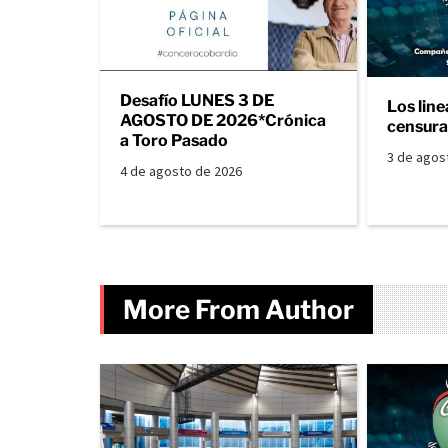
Desafío LUNES 3 DE
Los line
AGOSTO DE 2026*Crónica
censura 
a Toro Pasado
3 de agos
4 de agosto de 2026
More From Author