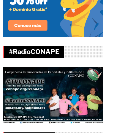
#RadioCONAPE