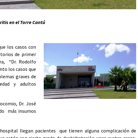
tis en el Torre Cantú
ue los casos con
ltorios de primer
ira, “Dr. Rodolfo
nto los casos que
oblemas graves de
 edad y adultos
socomio, Dr. José
tado más insumos
 hospital llegan pacientes que tienen alguna complicación de