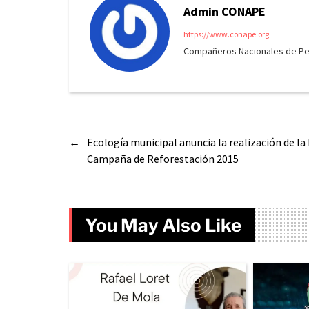
Admin CONAPE
https://www.conape.org
Compañeros Nacionales de Peri
←
Ecología municipal anuncia la realización de la
Campaña de Reforestación 2015
You May Also Like