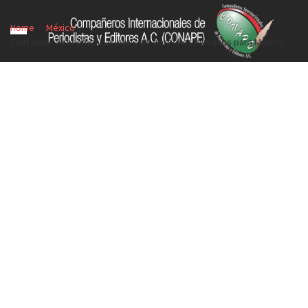
Home
México
Zeid publica recomendaciones de derechos humanos para México