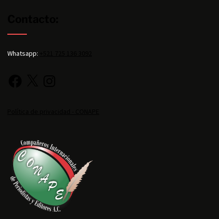
Contacto:
Whatsapp:
+521 725 136 3092
Política de privacidad - CONAPE