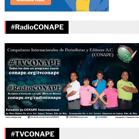
#RadioCONAPE
#TVCONAPE