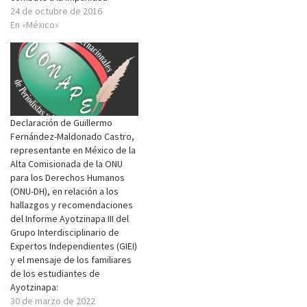
24 de octubre de 2016
En «México»
Declaración de Guillermo
Fernández-Maldonado Castro,
representante en México de la
Alta Comisionada de la ONU
para los Derechos Humanos
(ONU-DH), en relación a los
hallazgos y recomendaciones
del Informe Ayotzinapa III del
Grupo Interdisciplinario de
Expertos Independientes (GIEI)
y el mensaje de los familiares
de los estudiantes de
Ayotzinapa:
30 de marzo de 2022