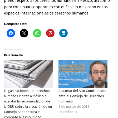
pleno respeto a los derechos humanos en México, así como
para continuar cooperando con el Estado mexicano en los
espacios internacionales de derechos humanos.
Comparte esto:
Relacionado
Organizaciones de derechos
Discurso del Alto Comisionado
humanos incitan a México a
ante el Consejo de Derechos
aceptar la recomendación de
Humanos
la ONU sobre la creación de un
8 de marzo de 2018
Consejo Asesor para el
En «México»
combate a la impunidad