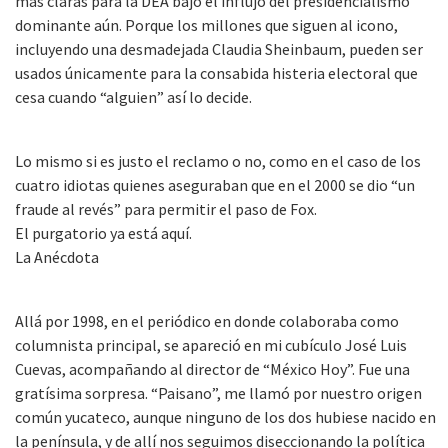
más claras para la DEA bajo el influjo del presidencialismo
dominante aún. Porque los millones que siguen al icono,
incluyendo una desmadejada Claudia Sheinbaum, pueden ser
usados únicamente para la consabida histeria electoral que
cesa cuando “alguien” así lo decide.
Lo mismo si es justo el reclamo o no, como en el caso de los
cuatro idiotas quienes aseguraban que en el 2000 se dio “un
fraude al revés” para permitir el paso de Fox.
El purgatorio ya está aquí.
La Anécdota
Allá por 1998, en el periódico en donde colaboraba como
columnista principal, se apareció en mi cubículo José Luis
Cuevas, acompañando al director de “México Hoy”. Fue una
gratísima sorpresa. “Paisano”, me llamó por nuestro origen
común yucateco, aunque ninguno de los dos hubiese nacido en
la península, y de allí nos seguimos diseccionando la política