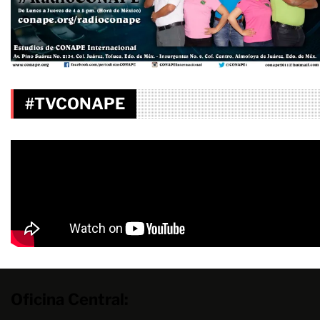
#TVCONAPE
Oficina Central: