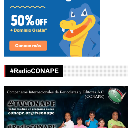
#RadioCONAPE