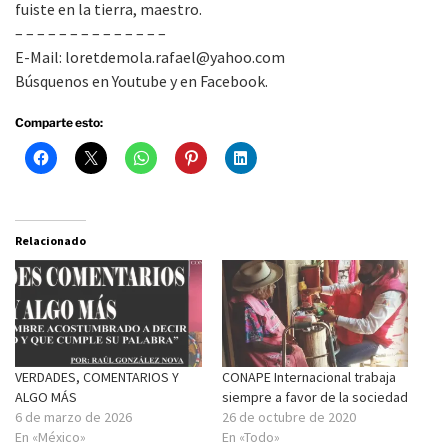
fuiste en la tierra, maestro.
– – – – – – – – – – – – – –
E-Mail: loretdemola.rafael@yahoo.com
Búsquenos en Youtube y en Facebook.
Comparte esto:
Relacionado
VERDADES, COMENTARIOS Y
CONAPE Internacional trabaja
ALGO MÁS
siempre a favor de la sociedad
6 de marzo de 2026
26 de octubre de 2020
En «México»
En «Todo»