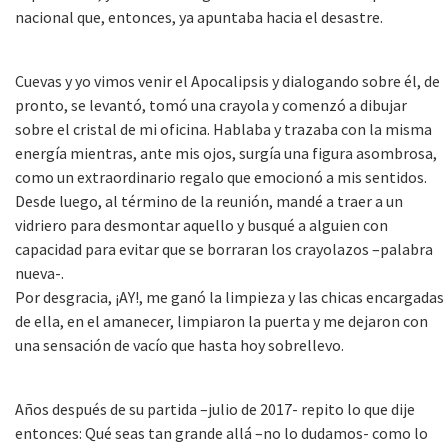
nacional que, entonces, ya apuntaba hacia el desastre.
Cuevas y yo vimos venir el Apocalipsis y dialogando sobre él, de
pronto, se levantó, tomó una crayola y comenzó a dibujar
sobre el cristal de mi oficina. Hablaba y trazaba con la misma
energía mientras, ante mis ojos, surgía una figura asombrosa,
como un extraordinario regalo que emocionó a mis sentidos.
Desde luego, al término de la reunión, mandé a traer a un
vidriero para desmontar aquello y busqué a alguien con
capacidad para evitar que se borraran los crayolazos –palabra
nueva-.
Por desgracia, ¡AY!, me ganó la limpieza y las chicas encargadas
de ella, en el amanecer, limpiaron la puerta y me dejaron con
una sensación de vacío que hasta hoy sobrellevo.
Años después de su partida –julio de 2017- repito lo que dije
entonces: Qué seas tan grande allá –no lo dudamos- como lo