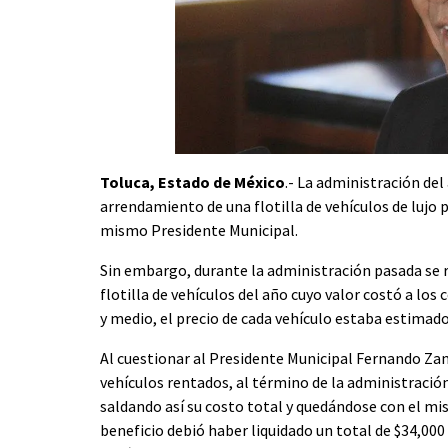
Toluca, Estado de México
.- La administración del
arrendamiento de una flotilla de vehículos de lujo pa
mismo Presidente Municipal.
Sin embargo, durante la administración pasada se r
flotilla de vehículos del año cuyo valor costó a los
y medio, el precio de cada vehículo estaba estimad
Al cuestionar al Presidente Municipal Fernando Zam
vehículos rentados, al término de la administració
saldando así su costo total y quedándose con el mis
beneficio debió haber liquidado un total de $34,000