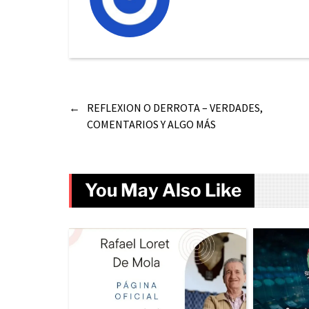
←
REFLEXION O DERROTA – VERDADES,
COMENTARIOS Y ALGO MÁS
You May Also Like