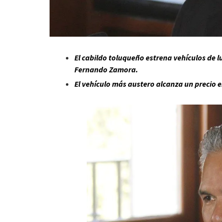
El cabildo toluqueño estrena vehículos de lu
Fernando Zamora.
El vehículo más austero alcanza un precio 