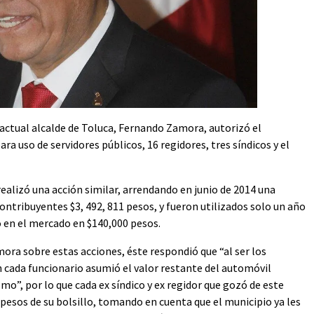
 actual alcalde de Toluca, Fernando Zamora, autorizó el
ra uso de servidores públicos, 16 regidores, tres síndicos y el
ealizó una acción similar, arrendando en junio de 2014 una
 contribuyentes $3, 492, 811 pesos, y fueron utilizados solo un año
o en el mercado en $140,000 pesos.
ora sobre estas acciones, éste respondió que “al ser los
n cada funcionario asumió el valor restante del automóvil
mo”, por lo que cada ex síndico y ex regidor que gozó de este
 pesos de su bolsillo, tomando en cuenta que el municipio ya les