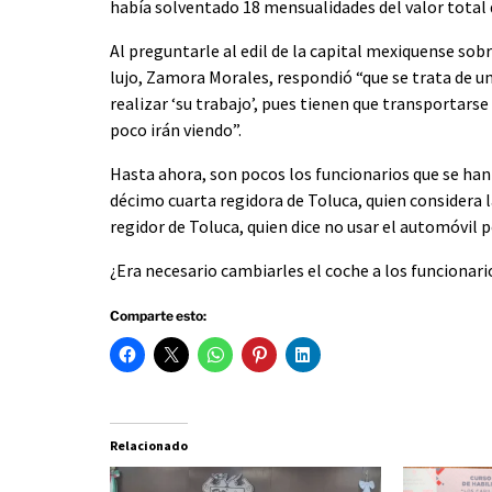
había solventado 18 mensualidades del valor total d
Al preguntarle al edil de la capital mexiquense so
lujo, Zamora Morales, respondió “que se trata de u
realizar ‘su trabajo’, pues tienen que transportars
poco irán viendo”.
Hasta ahora, son pocos los funcionarios que se han
décimo cuarta regidora de Toluca, quien considera l
regidor de Toluca, quien dice no usar el automóvil
¿Era necesario cambiarles el coche a los funcionari
Comparte esto:
Relacionado