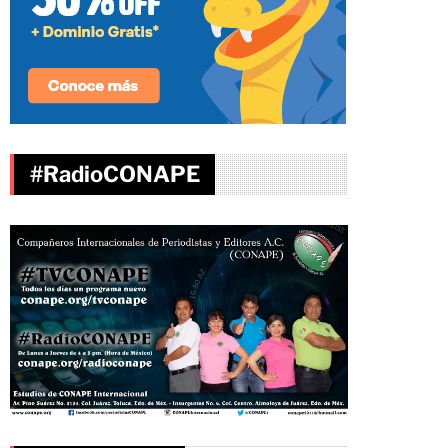
#RadioCONAPE