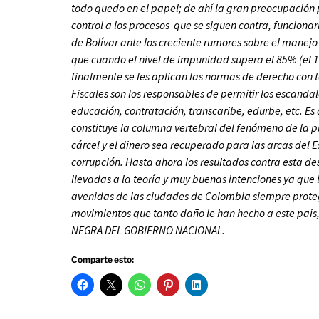
todo quedo en el papel; de ahí la gran preocupación p
control a los procesos que se siguen contra, funcionar
de Bolívar ante los creciente rumores sobre el manejo
que cuando el nivel de impunidad supera el 85% (el 1
finalmente se les aplican las normas de derecho con tod
Fiscales son los responsables de permitir los escandal
educación, contratación, transcaribe, edurbe, etc. Es 
constituye la columna vertebral del fenómeno de la pu
cárcel y el dinero sea recuperado para las arcas del
corrupción. Hasta ahora los resultados contra esta d
llevadas a la teoría y muy buenas intenciones ya que
avenidas de las ciudades de Colombia siempre protegid
movimientos que tanto daño le han hecho a este país
NEGRA DEL GOBIERNO NACIONAL.
Comparte esto: