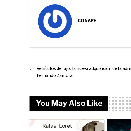
CONAPE
←
Vehículos de lujo, la nueva adquisición de la ad
Fernando Zamora
You May Also Like