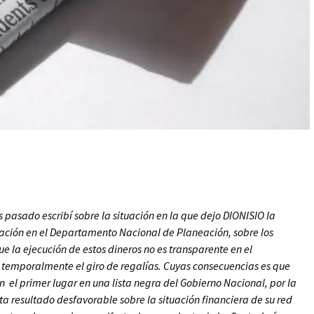
pasado escribí sobre la situación en la que dejo DIONISIO la
tigación en el Departamento Nacional de Planeación, sobre los
ue la ejecución de estos dineros no es transparente en el
 temporalmente el giro de regalías. Cuyas consecuencias es que
el primer lugar en una lista negra del Gobierno Nacional, por la
a resultado desfavorable sobre la situación financiera de su red