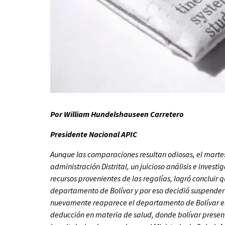
Por William Hundelshauseen Carretero
Presidente Nacional APIC
Aunque las comparaciones resultan odiosas, el martes 
administración Distrital, un juicioso análisis e inves
recursos provenientes de las regalías, logró concluir q
departamento de Bolívar y por eso decidió suspender
nuevamente reaparece el departamento de Bolívar en 
deducción en materia de salud, donde bolívar present