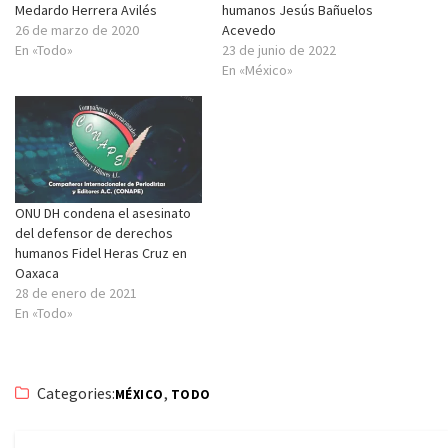
Medardo Herrera Avilés
humanos Jesús Bañuelos
26 de marzo de 2020
Acevedo
En «Todo»
23 de junio de 2022
En «México»
ONU DH condena el asesinato
del defensor de derechos
humanos Fidel Heras Cruz en
Oaxaca
28 de enero de 2021
En «Todo»
Categories:
,
MÉXICO
TODO