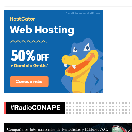
#RadioCONAPE