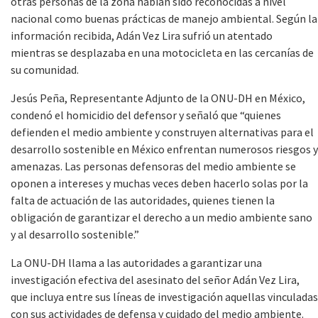
otras personas de la zona habían sido reconocidas a nivel
nacional como buenas prácticas de manejo ambiental. Según la
información recibida, Adán Vez Lira sufrió un atentado
mientras se desplazaba en una motocicleta en las cercanías de
su comunidad.
Jesús Peña, Representante Adjunto de la ONU-DH en México,
condenó el homicidio del defensor y señaló que “quienes
defienden el medio ambiente y construyen alternativas para el
desarrollo sostenible en México enfrentan numerosos riesgos y
amenazas. Las personas defensoras del medio ambiente se
oponen a intereses y muchas veces deben hacerlo solas por la
falta de actuación de las autoridades, quienes tienen la
obligación de garantizar el derecho a un medio ambiente sano
y al desarrollo sostenible.”
La ONU-DH llama a las autoridades a garantizar una
investigación efectiva del asesinato del señor Adán Vez Lira,
que incluya entre sus líneas de investigación aquellas vinculadas
con sus actividades de defensa y cuidado del medio ambiente.