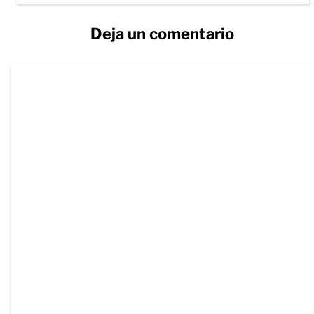
Deja un comentario