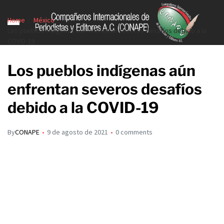
Home
México
Los pueblos indígenas aún enfrentan severos desafíos debido a la
COVID-19
Los pueblos indígenas aún
enfrentan severos desafíos
debido a la COVID-19
By
CONAPE
9 de agosto de 2021
0 comments