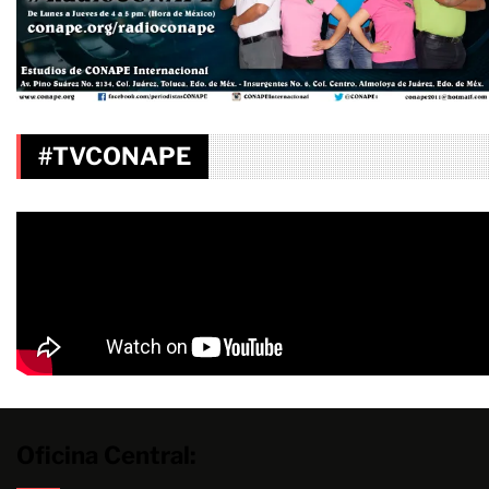
#TVCONAPE
Oficina Central: