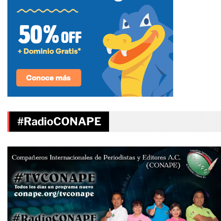
#RadioCONAPE