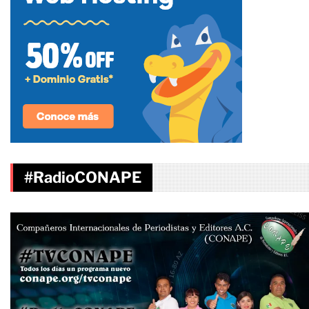
#RadioCONAPE