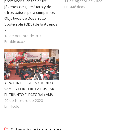
promover alianzas entre
11 de agosto de 2022
jóvenes de Querétaro y de
En «México»
otros países para cumplir los
Objetivos de Desarrollo
Sostenible (ODS) de la Agenda
2030.
18 de octubre de 2021
En «México»
A PARTIR DE ESTE MOMENTO
VAMOS CON TODO A BUSCAR
EL TRIUNFO ELECTORAL: AMV
20 de febrero de 2020
En «Todo»
Categories:
,
MÉXICO
TODO