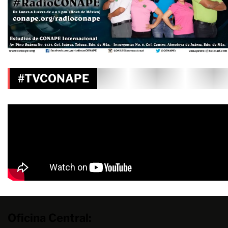
#TVCONAPE
Oficina Central: