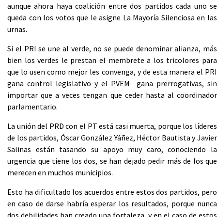
aunque ahora haya coalición entre dos partidos cada uno se
queda con los votos que le asigne La Mayoría Silenciosa en las
urnas.
Si el PRI se une al verde, no se puede denominar alianza, más
bien los verdes le prestan el membrete a los tricolores para
que lo usen como mejor les convenga, y de esta manera el PRI
gana control legislativo y el PVEM gana prerrogativas, sin
importar que a veces tengan que ceder hasta al coordinador
parlamentario.
La unión del PRD con el PT está casi muerta, porque los líderes
de los partidos, Óscar González Yáñez, Héctor Bautista y Javier
Salinas están tasando su apoyo muy caro, conociendo la
urgencia que tiene los dos, se han dejado pedir más de los que
merecen en muchos municipios.
Esto ha dificultado los acuerdos entre estos dos partidos, pero
en caso de darse habría esperar los resultados, porque nunca
dos debilidades han creado una fortaleza, y en el caso de estos