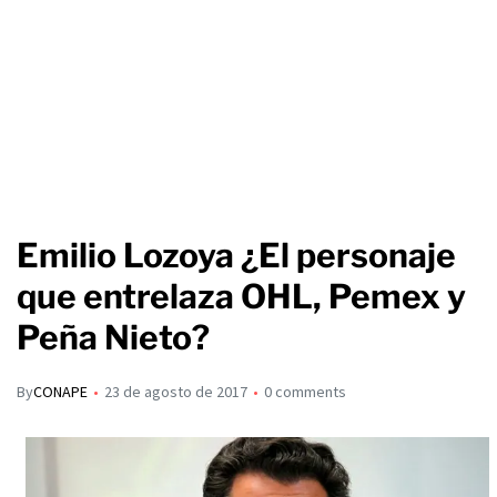
Emilio Lozoya ¿El personaje
que entrelaza OHL, Pemex y
Peña Nieto?
By
CONAPE
23 de agosto de 2017
0 comments