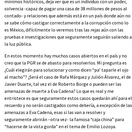
mínimos históricos, deja ver que es un individuo con un poder,
solvencia -capaz de pagar una casa de 38 millones de pesos al
contado- y relaciones que además está en un país donde aún no
se sabe cómo castigar correctamente a la corrupción como lo
es México, difícilmente lo veremos tras las rejas aún con las
pruebas e investigaciones que seguramente seguirán saliendo a
la luz pública.
En estos momento hay muchos casos abiertos en el país y no
creo que la PGR se de abasto para resolverlos. Mi pregunta es
¿Cuál elegirán para solucionar y como dicen “pa’ taparle el ojo
al macho”? ¿Será el caso de Rafa Márquez y Julión Álvarez, el de
Javier Duarte, tal vez el de Roberto Borge o pueden ser las
amenazas de muerte a Eva Cadena? Lo que es real y me
entristece es que seguramente estos casos quedarán ahí para el
recuerdo y no serán castigados como debería, a excepción de las
amenazas a Eva Cadena, esas si las van a resolver y
seguramente abrirán –otra vez- la famosa “caja china” para
“hacerse de la vista gorda” en el tema de Emilio Lozoya.