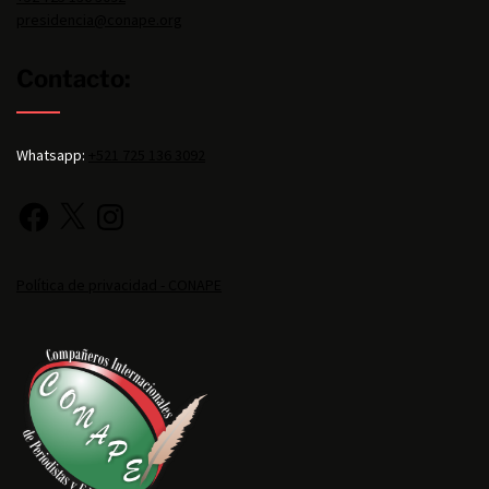
presidencia@conape.org
Contacto:
Whatsapp:
+521 725 136 3092
Política de privacidad - CONAPE