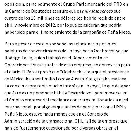
oposición, principalmente el Grupo Parlamentario del PRD en
la Cámara de Diputados asegure que es
muy sospechoso
que
cuatro de los 10 millones de dólares los habría recibido entre
abril y noviembre de 2012, por lo que consideran que podría
haber sido para el financiamiento de la campaña de Peña Nieto.
Pero a pesar de esto no se sabe las relaciones o posibles
palabras de convencimiento de Lozoya hacía Odebrecht ya que
Rodrigo Tacla, quien trabajó en el Departamento de
Operaciones Estructurales de esta empresa, en entrevista para
el diario El País expresó que “Odebrecht creía que el presidente
de México iba a ser Emilio Lozoya Austin. Y le gustaba esa idea.
La constructora tenía mucho interés en Lozoya”, lo que deja ver
que éste es un personaje hábil y “escurridizo” para moverse en
el ámbito empresarial mediante contratos millonarios a nivel
internacional; por algo es que antes de participar con el PRI y
Peña Nieto, estuvo nada menos que en el Consejo de
Administración de la transaccional OHL, ¡sí! de la empresa que
ha sido fuertemente cuestionada por diversas obras en el