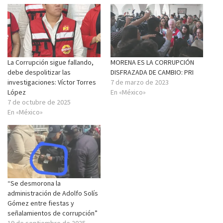
La Corrupción sigue fallando,
MORENA ES LA CORRUPCIÓN
debe despolitizar las
DISFRAZADA DE CAMBIO: PRI
investigaciones: Víctor Torres
7 de marzo de 2023
López
En «México»
7 de octubre de 2025
En «México»
“Se desmorona la
administración de Adolfo Solís
Gómez entre fiestas y
señalamientos de corrupción”
19 de septiembre de 2025