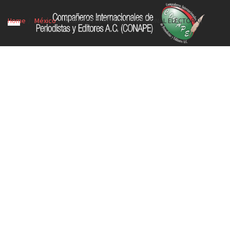
Home
México
CRISIS EN EL INSTITUTO NACIONAL ELECTORAL