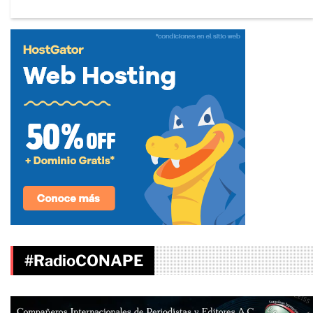
#RadioCONAPE