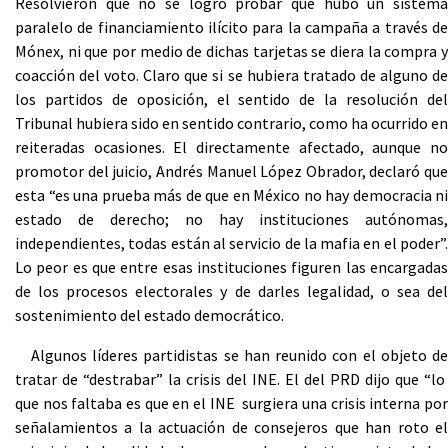
Resolvieron que no se logró probar que hubo un sistema
paralelo de financiamiento ilícito para la campaña a través de
Mónex, ni que por medio de dichas tarjetas se diera la compra y
coacción del voto. Claro que si se hubiera tratado de alguno de
los partidos de oposición, el sentido de la resolución del
Tribunal hubiera sido en sentido contrario, como ha ocurrido en
reiteradas ocasiones. El directamente afectado, aunque no
promotor del juicio, Andrés Manuel López Obrador, declaró que
esta “es una prueba más de que en México no hay democracia ni
estado de derecho; no hay instituciones autónomas,
independientes, todas están al servicio de la mafia en el poder”.
Lo peor es que entre esas instituciones figuren las encargadas
de los procesos electorales y de darles legalidad, o sea del
sostenimiento del estado democrático.
Algunos líderes partidistas se han reunido con el objeto de
tratar de “destrabar” la crisis del INE. El del PRD dijo que “lo
que nos faltaba es que en el INE surgiera una crisis interna por
señalamientos a la actuación de consejeros que han roto el