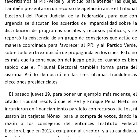
favoritismos al PRI-Verde y lentitud para atender las quejas.
También presentaron un recurso de apelación ante el Tribunal
Electoral del Poder Judicial de la Federación, para que con
urgencia se discutan los acuerdos de imparcialidad sobre la
distribución de programas sociales y recursos públicos, y se
reportó la existencia de un grupo de consejeros que actúa de
manera coordinada para favorecer al PRI y al Partido Verde,
sobre todo en la exhibición de propaganda en los cines. Esto no
es más que la continuación del juego político, cuando es bien
sabido que el Tribunal Electoral también forma parte del
sistema. Así lo demostró en las tres últimas fraudulentas
elecciones presidenciales.
El pasado jueves 19, para poner un ejemplo más reciente, el
citado Tribunal resolvió que el PRI y Enrique Peña Nieto no
incurrieron en financiamiento paralelo con recursos ilícitos, ni
usaron las tarjetas Mónex para la compra de votos, dando la
razón a los consejeros del entonces Instituto Federal
Electoral, que en 2012 exculparon al tricolor y a su candidato.