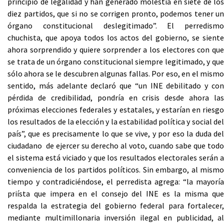
principio de legalidad y han generado molestia en siete de los
diez partidos, que si no se corrigen pronto, podemos tener un
órgano constitucional deslegitimado”. El perredismo
chuchista, que apoya todos los actos del gobierno, se siente
ahora sorprendido y quiere sorprender a los electores con que
se trata de un órgano constitucional siempre legitimado, y que
sólo ahora se le descubren algunas fallas. Por eso, en el mismo
sentido, más adelante declaró que “un INE debilitado y con
pérdida de credibilidad, pondría en crisis desde ahora las
próximas elecciones federales y estatales, y estarían en riesgo
los resultados de la elección y la estabilidad política y social del
país”, que es precisamente lo que se vive, y por eso la duda del
ciudadano de ejercer su derecho al voto, cuando sabe que todo
el sistema está viciado y que los resultados electorales serán a
conveniencia de los partidos políticos. Sin embargo, al mismo
tiempo y contradiciéndose, el perredista agrega: “la mayoría
priísta que impera en el consejo del INE es la misma que
respalda la estrategia del gobierno federal para fortalecer,
mediante multimillonaria inversión ilegal en publicidad, al