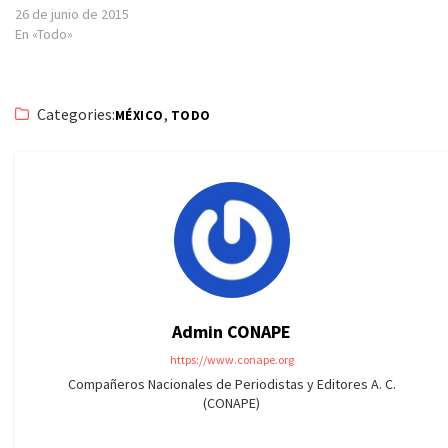
26 de junio de 2015
En «Todo»
Categories:
,
MÉXICO
TODO
Admin CONAPE
https://www.conape.org
Compañeros Nacionales de Periodistas y Editores A. C.
(CONAPE)