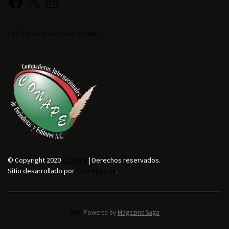
Política de privacidad - CONAPE
© Copyright 2020
CONAPE
| Derechos reservados.
Sitio desarrollado por
CGM Agencia
.
2026.
Powered by
Magazine Saga