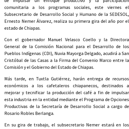
de impulsar un enfoque productivo y la participación
comunitaria a los programas sociales, este viernes el
Subsecretario de Desarrollo Social y Humano de la SEDESOL,
Ernesto Nemer Álvarez, realiza su primera gira del año por el
estado de Chiapas.
Con el gobernador Manuel Velasco Coello y la Directora
General de la Comisión Nacional para el Desarrollo de los
Pueblos Indígenas (CDI), Nuvia Mayorga Delgado, acudirá a San
Cristóbal de las Casas a la Firma del Convenio Marco entre la
Comisión y el Gobierno del Estado de Chiapas.
Más tarde, en Tuxtla Gutiérrez, harán entrega de recursos
económicos a los cafetaleros chiapanecos, destinados a
mejorar y tecnificar la producción del café a fin de impulsar
esta industria en la entidad mediante el Programa de Opciones
Productivas de la Secretaría de Desarrollo Social a cargo de
Rosario Robles Berlanga.
En su gira de trabajo, el subsecretario Nemer estará en los