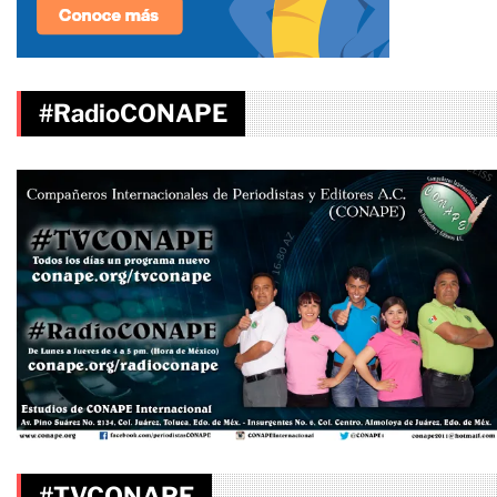
#RadioCONAPE
#TVCONAPE