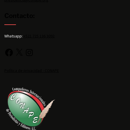
Contacto:
Whatsapp:
+521 725 136 3092
Política de privacidad - CONAPE