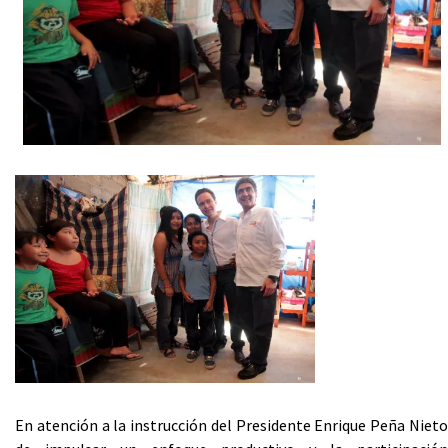
En atención a la instrucción del Presidente Enrique Peña Nieto