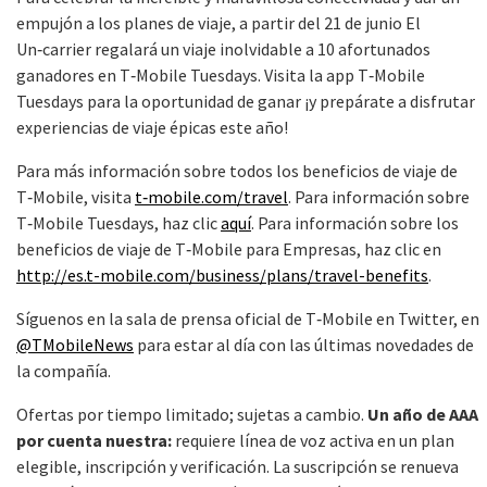
empujón a los planes de viaje, a partir del 21 de junio El
Un‑carrier regalará un viaje inolvidable a 10 afortunados
ganadores en T‑Mobile Tuesdays. Visita la app T‑Mobile
Tuesdays para la oportunidad de ganar ¡y prepárate a disfrutar
experiencias de viaje épicas este año!
Para más información sobre todos los beneficios de viaje de
T‑Mobile, visita
t‑mobile.com/travel
. Para información sobre
T‑Mobile Tuesdays, haz clic
aquí
. Para información sobre los
beneficios de viaje de T‑Mobile para Empresas, haz clic en
http://es.t-mobile.com/business/plans/travel-benefits
.
Síguenos en la sala de prensa oficial de T‑Mobile en Twitter, en
@TMobileNews
para estar al día con las últimas novedades de
la compañía.
Ofertas por tiempo limitado; sujetas a cambio.
Un año de AAA
por cuenta nuestra:
requiere línea de voz activa en un plan
elegible, inscripción y verificación. La suscripción se renueva