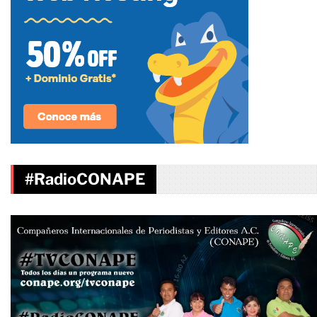
#RadioCONAPE