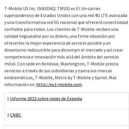
T‑Mobile US Inc. (NASDAQ: TMUS) es El Un‑carrier
superpoderoso de Estados Unidos con una red 4G LTE avanzada
y una transformativa red 5G nacional que ofrecerá conectividad
confiable para todos. Los clientes de T‑Mobile reciben una
calidad inigualable por su dinero, una firme obsesión por
ofrecerles la mejor experiencia de servicio posible y un
dinamismo indiscutible para disrumpir el mercado y así crear
competencia e innovación más allá del ámbito del servicio
móvil. Con sede en Bellevue, Washington, T‑Mobile presta
servicios a través de sus subsidiarias y opera sus marcas
emblemáticas, T‑Mobile, Metro by T‑Mobile y Sprint. Más
información en:
http://es.t‑mobile.com
.
1
Informe 2022 sobre viajes de Expedia
2
CNBC