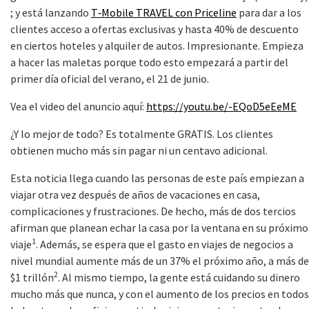
; y está lanzando
T‑Mobile TRAVEL con Priceline
para dar a los
clientes acceso a ofertas exclusivas y hasta 40% de descuento
en ciertos hoteles y alquiler de autos. Impresionante. Empieza
a hacer las maletas porque todo esto empezará a partir del
primer día oficial del verano, el 21 de junio.
Vea el video del anuncio aquí:
https://youtu.be/-EQoD5eEeME
¿Y lo mejor de todo? Es totalmente GRATIS. Los clientes
obtienen mucho más sin pagar ni un centavo adicional.
Esta noticia llega cuando las personas de este país empiezan a
viajar otra vez después de años de vacaciones en casa,
complicaciones y frustraciones. De hecho, más de dos tercios
afirman que planean echar la casa por la ventana en su próximo
1
viaje
. Además, se espera que el gasto en viajes de negocios a
nivel mundial aumente más de un 37% el próximo año, a más de
2
$1 trillón
. Al mismo tiempo, la gente está cuidando su dinero
mucho más que nunca, y con el aumento de los precios en todos