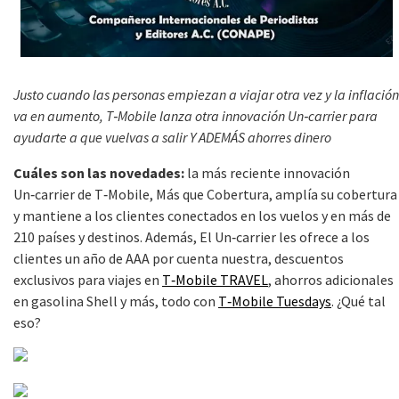
Justo cuando las personas empiezan a viajar otra vez
y la inflación
va en aumento, T‑Mobile lanza otra innovación Un‑carrier
para
ayudarte a que vuelvas a salir Y ADEMÁS ahorres dinero
Cuáles son las novedades:
la más reciente innovación
Un‑carrier de T‑Mobile, Más que Cobertura, amplía su cobertura
y mantiene a los clientes conectados en los vuelos y en más de
210 países y destinos. Además, El Un‑carrier les ofrece a los
clientes un año de AAA por cuenta nuestra, descuentos
exclusivos para viajes en
T‑Mobile TRAVEL
, ahorros adicionales
en gasolina Shell y más, todo con
T‑Mobile Tuesdays
. ¿Qué tal
eso?