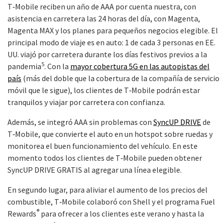
T‑Mobile reciben un año de AAA por cuenta nuestra, con
asistencia en carretera las 24 horas del día, con Magenta,
Magenta MAX y los planes para pequeños negocios elegible. El
principal modo de viaje es en auto: 1 de cada 3 personas en EE.
UU. viajó por carretera durante los días festivos previos a la
5
pandemia
. Con la
mayor cobertura 5G en las autopistas del
país
(más del doble que la cobertura de la compañía de servicio
móvil que le sigue), los clientes de T‑Mobile podrán estar
tranquilos y viajar por carretera con confianza.
Además, se integró AAA sin problemas con
SyncUP DRIVE
de
T‑Mobile, que convierte el auto en un hotspot sobre ruedas y
monitorea el buen funcionamiento del vehículo. En este
momento todos los clientes de T‑Mobile pueden obtener
SyncUP DRIVE GRATIS al agregar una línea elegible.
En segundo lugar, para aliviar el aumento de los precios del
combustible, T‑Mobile colaboró con Shell y el programa Fuel
®
Rewards
para ofrecer a los clientes este verano y hasta la