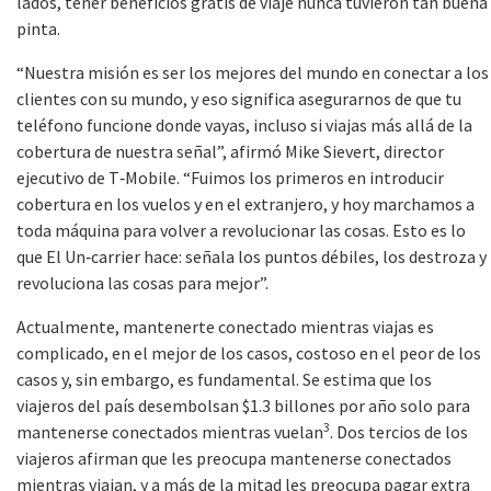
lados, tener beneficios gratis de viaje nunca tuvieron tan buena
pinta.
“Nuestra misión es ser los mejores del mundo en conectar a los
clientes con su mundo, y eso significa asegurarnos de que tu
teléfono funcione donde vayas, incluso si viajas más allá de la
cobertura de nuestra señal”, afirmó Mike Sievert, director
ejecutivo de T‑Mobile. “Fuimos los primeros en introducir
cobertura en los vuelos y en el extranjero, y hoy marchamos a
toda máquina para volver a revolucionar las cosas. Esto es lo
que El Un‑carrier hace: señala los puntos débiles, los destroza y
revoluciona las cosas para mejor”.
Actualmente, mantenerte conectado mientras viajas es
complicado, en el mejor de los casos, costoso en el peor de los
casos y, sin embargo, es fundamental. Se estima que los
viajeros del país desembolsan $1.3 billones por año solo para
3
mantenerse conectados mientras vuelan
. Dos tercios de los
viajeros afirman que les preocupa mantenerse conectados
mientras viajan, y a más de la mitad les preocupa pagar extra