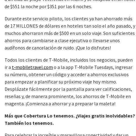
de $551 la noche por $351 por las 6 noches.
Durante este servicio piloto, los clientes ya han ahorrado más
de 17 MILLONES de dólares en hoteles tan solo el año pasado, y
muchos ahorraron más de $500 en un solo viaje. Son suficientes
ahorros para cambiarse a clase ejecutiva o llevarse unos
audífonos de cancelación de ruido. ¡Que lo disfrutes!
Todos los clientes de T‑Mobile, incluidos los negocios, pueden
ir a
t‑mobiletravel.com
o a la app T‑Mobile Tuesdays, ingresar
su número, obtener un código y acceder a ahorros exclusivos
para empezar a planificar su próximo viaje hoy mismo.
Desplázate fácilmente por la pantalla para ver calificaciones,
reseñas y, de manera prominente, los ahorros de T‑Mobile en
magenta. ¡Comienza a ahorrar y a preparar la maleta!
Más que Cobertura Lo tenemos. ¿Viajes gratis inolvidables?
También los tenemos.
Para celebrar la increíble y maravillosa conectividad y dar un