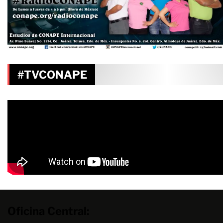
#TVCONAPE
Oficina Central: