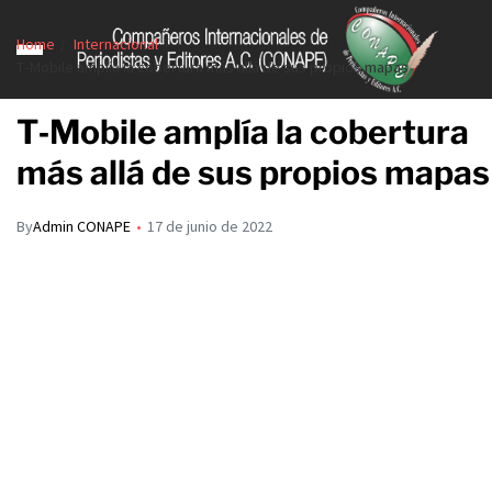
Home
Internacional
T‑Mobile amplía la cobertura más allá de sus propios mapas
T‑Mobile amplía la cobertura
más allá de sus propios mapas
By
Admin CONAPE
17 de junio de 2022