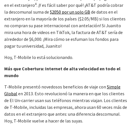
4
en el extranjero
. ¡Y es fácil saber por qué! ¡AT&T podría cobrar
la descomunal suma de
$2050 por un solo GB
de datos en el
extranjero en la mayoría de los países ($2.05/MB) si los clientes
no compran su pase internacional con antelación! Si Juanito
mira una hora de videos en TikTok, la factura de AT&T sería de
alrededor de $6,000. ¡Mira cómo se esfuman los fondos para
pagar tu universidad, Juanito!
Hoy, T‑Mobile lo está solucionando.
Más que Cobertura: Internet de alta velocidad en todo el
mundo
T‑Mobile presentó novedosos beneficios de viaje con
Simple
Global
en 2013. Esto revolucionó la manera en que los clientes
de El Un‑carrier usan sus teléfonos mientras viajan. Los clientes
de T‑Mobile, incluidas las empresas, ahora usan 60 veces más de
datos en el extranjero que antes: una diferencia descomunal.
Hoy, T‑Mobile vuelve a hacer de las suyas.