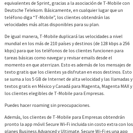
equivalentes de Sprint, gracias a la asociación de T‑Mobile con
Deutsche Telekom. Básicamente, en cualquier lugar que un
teléfono diga “T‑Mobile”, los clientes obtendrán las
velocidades más altas disponibles para su plan.
De igual manera, T‑Mobile duplicará las velocidades a nivel
mundial en los más de 210 países y destinos (de 128 kbps a 256
kbps) para que los teléfonos de los clientes funcionen para
tareas básicas como navegar y revisar emails desde el
momento en que aterrizan. Esto es además de los mensajes de
texto gratis que los clientes ya disfrutan en esos destinos. Esto
se suma a los 5 GB de Internet de alta velocidad y las llamadas y
textos gratis en México y Canadá para Magenta, Magenta MAX y
los clientes elegibles de T‑Mobile para Empresas.
Puedes hacer roaming sin preocupaciones.
Además, los clientes de T‑Mobile para Empresas obtendrán
pronto la app móvil Secure Wi‑Fi incluida sin costo extra con los
planes Business Advanced y Ultimate. Secure Wi‑Fi es una app