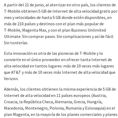
A partir del 21 de junio, al aterrizar en otro país, los clientes de
T‑Mobile obtienen 5 GB de Internet de alta velocidad gratis por
mes y velocidades de hasta 5 GB donde estén disponibles, en
más de 210 países y destinos con el plan más popular de
T‑Mobile, Magenta Max, y con el plan Business Unlimited
Ultimate. Sin comprar pases. Sin complicaciones y así de fácil.
Sin tonterías.
Esta innovación es otra de las pioneras de T‑Mobile y lo
convierte en el único proveedor en ofrecer tanta Internet de
alta velocidad en tantos lugares: más de 10 veces más lugares
que AT&T y más de 10 veces más Internet de alta velocidad que
Verizon.
Además, los clientes obtienen la misma experiencia de 5 GB de
Internet de alta velocidad en 11 países europeos (Austria,
Croacia, la República Checa, Alemania, Grecia, Hungría,
Macedonia, Montenegro, Polonia, Rumania y Eslovaquia) en el
plan Magenta, en la mayoría de los planes comerciales y planes