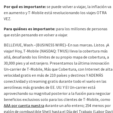
Por qué es importante:
se puede volver a viajar, la inflación va
en aumento y T‑Mobile está revolucionando los viajes OTRA
VEZ.
Para quiénes es importante:
para los millones de personas
que están pensando en volver a viajar.
BELLEVUE, Wash.–(BUSINESS WIRE)–En sus marcas
.
Listos. ¡A
viajar! Hoy, T‑Mobile (NASDAQ: TMUS) lleva la cobertura más
allá, desafiando los límites de su propio mapa de cobertura, a
30,000 pies y al extranjero. Presentamos la última innovación
Un‑carrier de T‑Mobile, Más que Cobertura, con Internet de alta
velocidad gratis en más de 210 países y destinos Y ADEMÁS
conectividad y streaming gratis durante todo el vuelo en las
aerolíneas más grandes de EE. UU. Y El Un‑carrier está
aprovechando su magnitud posterior a la fusión para negociar
beneficios exclusivos solo para los clientes de T‑Mobile, como
AAA por cuenta nuestra
durante un año entero; 25¢ menos por
galón de combustible Shell hasta el Día del Trabajo (Labor Day)