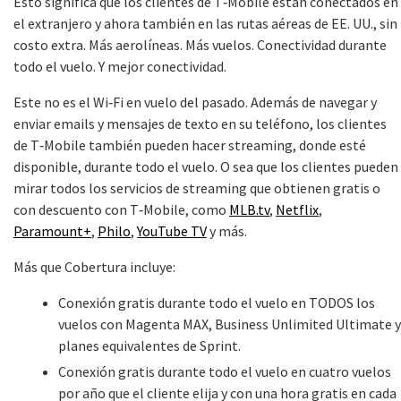
Esto significa que los clientes de T‑Mobile están conectados en
el extranjero y ahora también en las rutas aéreas de EE. UU., sin
costo extra. Más aerolíneas. Más vuelos. Conectividad durante
todo el vuelo. Y mejor conectividad.
Este no es el Wi‑Fi en vuelo del pasado. Además de navegar y
enviar emails y mensajes de texto en su teléfono, los clientes
de T‑Mobile también pueden hacer streaming, donde esté
disponible, durante todo el vuelo. O sea que los clientes pueden
mirar todos los servicios de streaming que obtienen gratis o
con descuento con T‑Mobile, como
MLB.tv
,
Netflix
,
Paramount+
,
Philo
,
YouTube TV
y más.
Más que Cobertura incluye:
Conexión gratis durante todo el vuelo en TODOS los
vuelos con Magenta MAX, Business Unlimited Ultimate y
planes equivalentes de Sprint.
Conexión gratis durante todo el vuelo en cuatro vuelos
por año que el cliente elija y con una hora gratis en cada