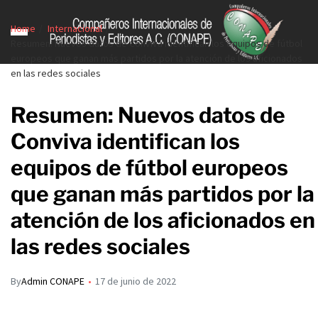
Home
Internacional
Resumen: Nuevos datos de Conviva identifican los equipos de fútbol
europeos que ganan más partidos por la atención de los aficionados
en las redes sociales
Resumen: Nuevos datos de
Conviva identifican los
equipos de fútbol europeos
que ganan más partidos por la
atención de los aficionados en
las redes sociales
By
Admin CONAPE
17 de junio de 2022