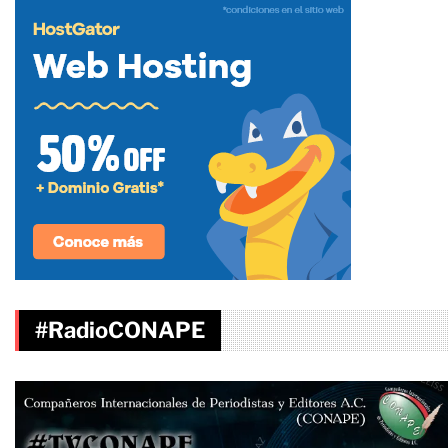
#RadioCONAPE