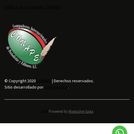
Política de privacidad - CONAPE
© Copyright 2020
CONAPE
| Derechos reservados.
Sitio desarrollado por
CGM Agencia
.
2026.
Powered by
Magazine Saga