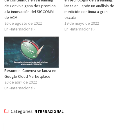
de contenidos en streaming
en tecnología de streaming,
de Conviva gana dos premios
lanza en Japón un análisis de
a la innovación del SIGCOMM
medición continua a gran
de ACM
escala
26 de agosto de 2022
19 de mayo de 2022
En «Internacional»
En «Internacional»
Resumen: Conviva se lanza en
Google Cloud Marketplace
20 de abril de 2022
En «Internacional»
Categories:
INTERNACIONAL