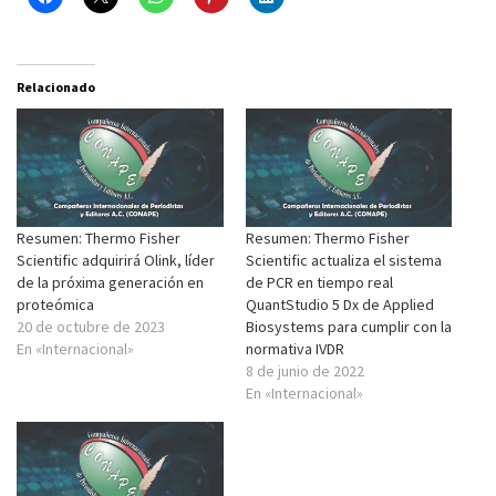
Relacionado
Resumen: Thermo Fisher
Resumen: Thermo Fisher
Scientific adquirirá Olink, líder
Scientific actualiza el sistema
de la próxima generación en
de PCR en tiempo real
proteómica
QuantStudio 5 Dx de Applied
20 de octubre de 2023
Biosystems para cumplir con la
En «Internacional»
normativa IVDR
8 de junio de 2022
En «Internacional»