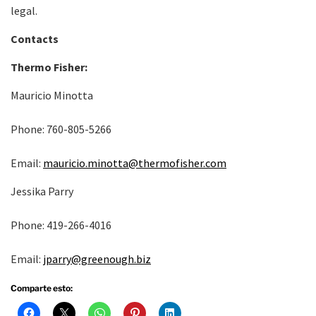
legal.
Contacts
Thermo Fisher:
Mauricio Minotta
Phone: 760-805-5266
Email:
mauricio.minotta@thermofisher.com
Jessika Parry
Phone: 419-266-4016
Email:
jparry@greenough.biz
Comparte esto: