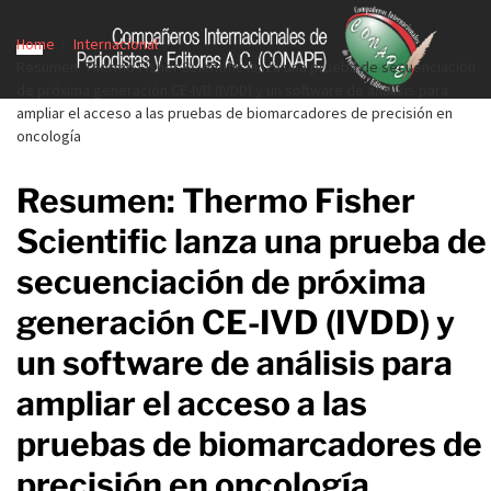
Home
Internacional
Resumen: Thermo Fisher Scientific lanza una prueba de secuenciación
de próxima generación CE-IVD (IVDD) y un software de análisis para
ampliar el acceso a las pruebas de biomarcadores de precisión en
oncología
Resumen: Thermo Fisher
Scientific lanza una prueba de
secuenciación de próxima
generación CE-IVD (IVDD) y
un software de análisis para
ampliar el acceso a las
pruebas de biomarcadores de
precisión en oncología