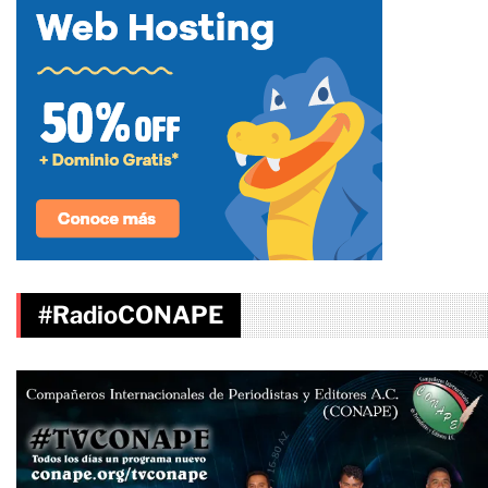
#RadioCONAPE