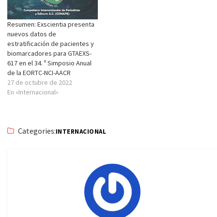
Resumen: Exscientia presenta
nuevos datos de
estratificación de pacientes y
biomarcadores para GTAEXS-
617 en el 34. º Simposio Anual
de la EORTC-NCI-AACR
27 de octubre de 2022
En «Internacional»
Categories:
INTERNACIONAL