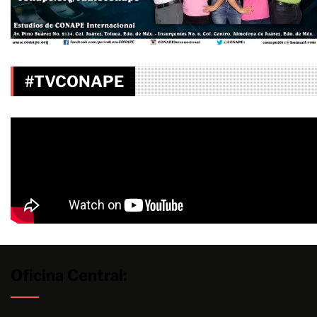
#TVCONAPE
Oficina Central: