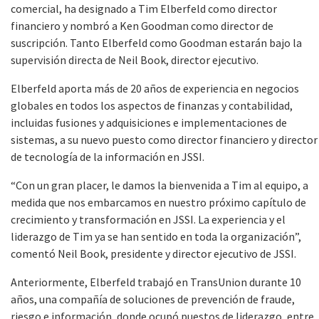
comercial, ha designado a Tim Elberfeld como director
financiero y nombró a Ken Goodman como director de
suscripción. Tanto Elberfeld como Goodman estarán bajo la
supervisión directa de Neil Book, director ejecutivo.
Elberfeld aporta más de 20 años de experiencia en negocios
globales en todos los aspectos de finanzas y contabilidad,
incluidas fusiones y adquisiciones e implementaciones de
sistemas, a su nuevo puesto como director financiero y director
de tecnología de la información en JSSI.
“Con un gran placer, le damos la bienvenida a Tim al equipo, a
medida que nos embarcamos en nuestro próximo capítulo de
crecimiento y transformación en JSSI. La experiencia y el
liderazgo de Tim ya se han sentido en toda la organización”,
comentó Neil Book, presidente y director ejecutivo de JSSI.
Anteriormente, Elberfeld trabajó en TransUnion durante 10
años, una compañía de soluciones de prevención de fraude,
riesgo e información, donde ocupó puestos de liderazgo, entre