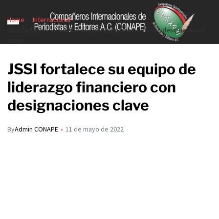
Home
Internacional
JSSI fortalece su equipo de liderazgo financiero con designaciones
clave
JSSI fortalece su equipo de
liderazgo financiero con
designaciones clave
By
Admin CONAPE
11 de mayo de 2022