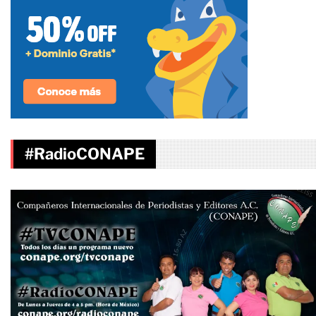
#RadioCONAPE