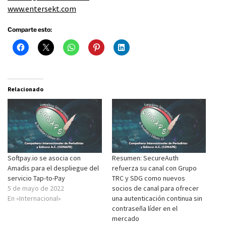
www.entersekt.com
Comparte esto:
Relacionado
Softpay.io se asocia con
Resumen: SecureAuth
Amadis para el despliegue del
refuerza su canal con Grupo
servicio Tap-to-Pay
TRC y SDG como nuevos
5 de mayo de 2022
socios de canal para ofrecer
En «Internacional»
una autenticación continua sin
contraseña líder en el
mercado