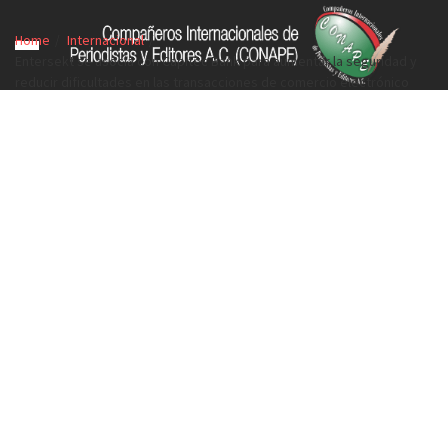
Home
Internacional
Entersekt se asocia con Capitec Bank para aumentar la seguridad y
reducir dificultades en las transacciones de comercio electrónico