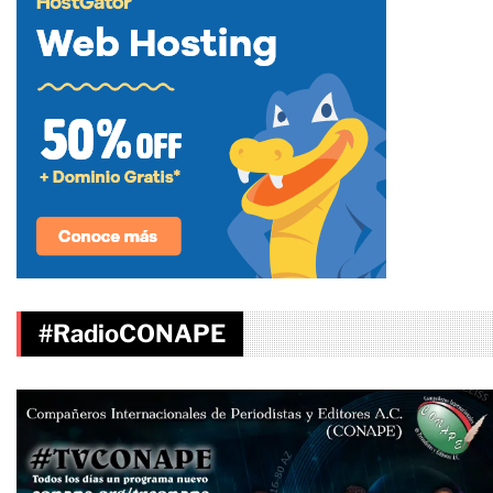
#RadioCONAPE