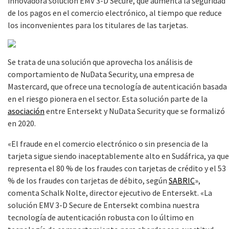
innovadora solución EMV 3-D Secure, que aumenta la seguridad
de los pagos en el comercio electrónico, al tiempo que reduce
los inconvenientes para los titulares de las tarjetas.
Se trata de una solución que aprovecha los análisis de
comportamiento de NuData Security, una empresa de
Mastercard, que ofrece una tecnología de autenticación basada
en el riesgo pionera en el sector. Esta solución parte de la
asociación
entre Entersekt y NuData Security que se formalizó
en 2020.
«El fraude en el comercio electrónico o sin presencia de la
tarjeta sigue siendo inaceptablemente alto en Sudáfrica, ya que
representa el 80 % de los fraudes con tarjetas de crédito y el 53
% de los fraudes con tarjetas de débito, según
SABRIC
»,
comenta Schalk Nolte, director ejecutivo de Entersekt. «La
solución EMV 3-D Secure de Entersekt combina nuestra
tecnología de autenticación robusta con lo último en