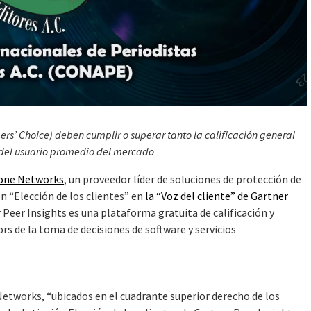
ers’ Choice) deben cumplir o superar tanto la calificación general
 del usuario promedio del mercado
tone Networks
, un proveedor líder de soluciones de protección de
ón “Elección de los clientes” en
la “Voz del cliente” de Gartner
r Peer Insights es una plataforma gratuita de calificación y
rs de la toma de decisiones de software y servicios
 Networks, “ubicados en el cuadrante superior derecho de los