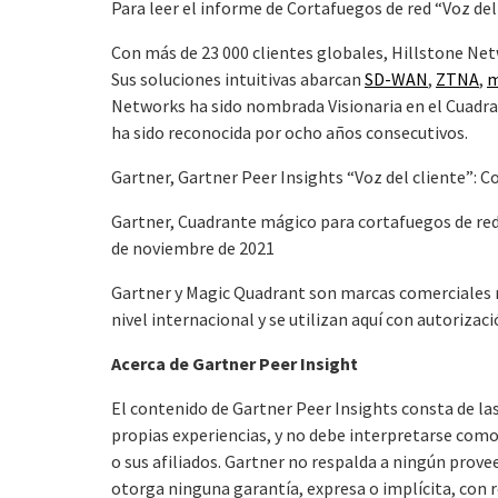
Para leer el informe de Cortafuegos de red “Voz del
Con más de 23 000 clientes globales, Hillstone Net
Sus soluciones intuitivas abarcan
SD-WAN
,
ZTNA
,
m
Networks ha sido nombrada Visionaria en el Cuadr
ha sido reconocida por ocho años consecutivos.
Gartner, Gartner Peer Insights “Voz del cliente”: Co
Gartner, Cuadrante mágico para cortafuegos de red
de noviembre de 2021
Gartner y Magic Quadrant son marcas comerciales reg
nivel internacional y se utilizan aquí con autoriza
Acerca de Gartner Peer Insight
El contenido de Gartner Peer Insights consta de las 
propias experiencias, y no debe interpretarse como
o sus afiliados. Gartner no respalda a ningún prove
otorga ninguna garantía, expresa o implícita, con r