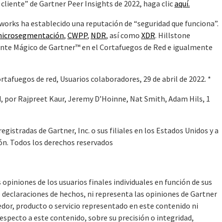
 cliente” de Gartner Peer Insights de 2022, haga clic
aquí.
works ha establecido una reputación de “seguridad que funciona”.
icrosegmentación
,
CWPP
,
NDR
, así como
XDR
. Hillstone
ante Mágico de Gartner™ en el Cortafuegos de Red e igualmente
rtafuegos de red, Usuarios colaboradores, 29 de abril de 2022. *
, por Rajpreet Kaur, Jeremy D’Hoinne, Nat Smith, Adam Hils, 1
istradas de Gartner, Inc. o sus filiales en los Estados Unidos y a
ción. Todos los derechos reservados
opiniones de los usuarios finales individuales en función de sus
 declaraciones de hechos, ni representa las opiniones de Gartner
edor, producto o servicio representado en este contenido ni
especto a este contenido, sobre su precisión o integridad,