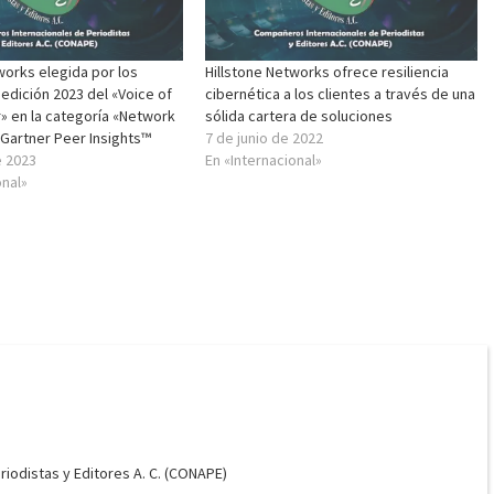
works elegida por los
Hillstone Networks ofrece resiliencia
a edición 2023 del «Voice of
cibernética a los clientes a través de una
» en la categoría «Network
sólida cartera de soluciones
 Gartner Peer Insights™
7 de junio de 2022
e 2023
En «Internacional»
onal»
odistas y Editores A. C. (CONAPE)