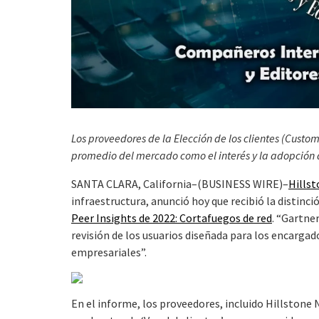
Los proveedores de la Elección de los clientes (Custom
promedio del mercado como el interés y la adopción
SANTA CLARA, California–(BUSINESS WIRE)–
Hills
infraestructura, anunció hoy que recibió la distinci
Peer Insights de 2022: Cortafuegos de red
. “Gartne
revisión de los usuarios diseñada para los encargado
empresariales”.
En el informe, los proveedores, incluido Hillstone