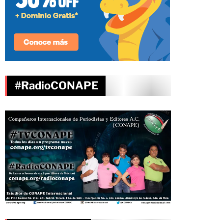
#RadioCONAPE