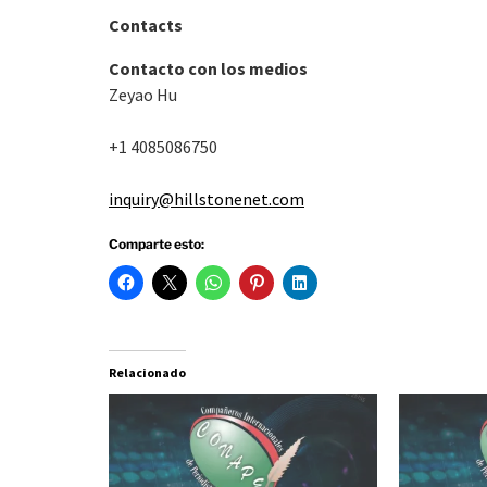
Contacts
Contacto con los medios
Zeyao Hu
+1 4085086750
inquiry@hillstonenet.com
Comparte esto:
Relacionado