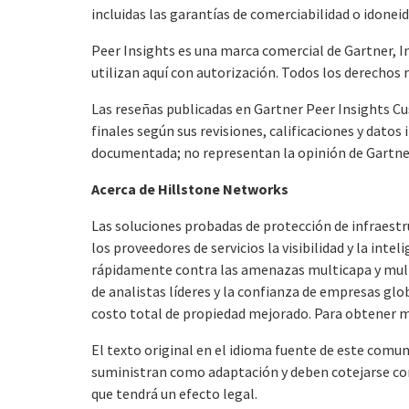
incluidas las garantías de comerciabilidad o idonei
Peer Insights es una marca comercial de Gartner, Inc.
utilizan aquí con autorización. Todos los derechos 
Las reseñas publicadas en Gartner Peer Insights Cu
finales según sus revisiones, calificaciones y dat
documentada; no representan la opinión de Gartner o
Acerca de Hillstone Networks
Las soluciones probadas de protección de infraest
los proveedores de servicios la visibilidad y la int
rápidamente contra las amenazas multicapa y multie
de analistas líderes y la confianza de empresas glo
costo total de propiedad mejorado. Para obtener m
El texto original en el idioma fuente de este comuni
suministran como adaptación y deben cotejarse con e
que tendrá un efecto legal.