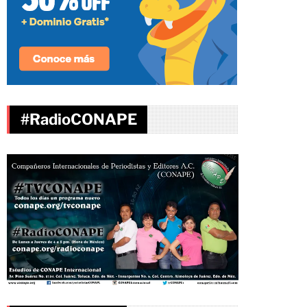
#RadioCONAPE