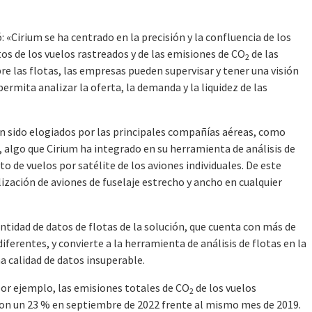
 «Cirium se ha centrado en la precisión y la confluencia de los
tos de los vuelos rastreados y de las emisiones de CO
de las
2
e las flotas, las empresas pueden supervisar y tener una visión
ermita analizar la oferta, la demanda y la liquidez de las
n sido elogiados por las principales compañías aéreas, como
n, algo que Cirium ha integrado en su herramienta de análisis de
o de vuelos por satélite de los aviones individuales. De este
ización de aviones de fuselaje estrecho y ancho en cualquier
ntidad de datos de flotas de la solución, que cuenta con más de
iferentes, y convierte a la herramienta de análisis de flotas en la
a calidad de datos insuperable.
por ejemplo, las emisiones totales de CO
de los vuelos
2
eron un 23 % en septiembre de 2022 frente al mismo mes de 2019.