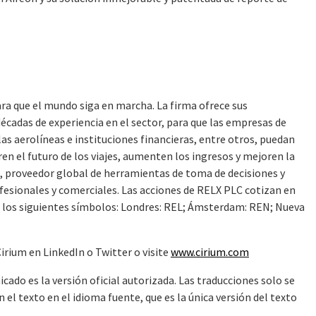
ara que el mundo siga en marcha. La firma ofrece sus
écadas de experiencia en el sector, para que las empresas de
 las aerolíneas e instituciones financieras, entre otros, puedan
en el futuro de los viajes, aumenten los ingresos y mejoren la
X, proveedor global de herramientas de toma de decisiones y
ofesionales y comerciales. Las acciones de RELX PLC cotizan en
 los siguientes símbolos: Londres: REL; Ámsterdam: REN; Nueva
irium en LinkedIn o Twitter o visite
www.cirium.com
cado es la versión oficial autorizada. Las traducciones solo se
l texto en el idioma fuente, que es la única versión del texto