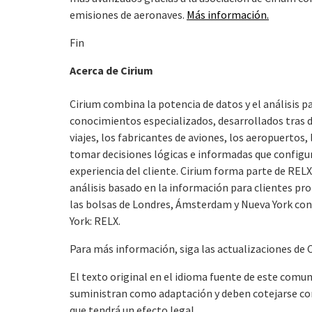
emisiones de aeronaves.
Más información.
Fin
Acerca de Cirium
Cirium combina la potencia de datos y el análisis p
conocimientos especializados, desarrollados tras d
viajes, los fabricantes de aviones, los aeropuertos,
tomar decisiones lógicas e informadas que configur
experiencia del cliente. Cirium forma parte de REL
análisis basado en la información para clientes pr
las bolsas de Londres, Ámsterdam y Nueva York con
York: RELX.
Para más información, siga las actualizaciones de C
El texto original en el idioma fuente de este comuni
suministran como adaptación y deben cotejarse con e
que tendrá un efecto legal.