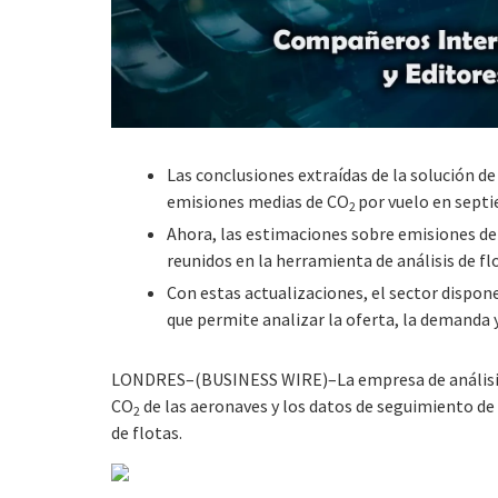
Las conclusiones extraídas de la solución de
emisiones medias de CO
por vuelo en septi
2
Ahora, las estimaciones sobre emisiones d
reunidos en la herramienta de análisis de f
Con estas actualizaciones, el sector dispone
que permite analizar la oferta, la demanda y
LONDRES–(BUSINESS WIRE)–La empresa de análisis de
CO
de las aeronaves y los datos de seguimiento de l
2
de flotas.