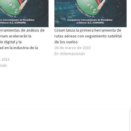
rramientas de análisis de
Cirium lanza la primera herramienta de
irium acelerarán la
rutas aéreas con seguimiento satelital
 digital y la
de los vuelos
d en la industria de la
26 de marzo de 2023
En «Internacional»
e 2023
onal»