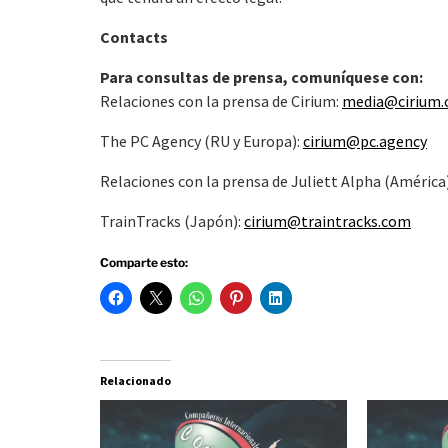
Contacts
Para consultas de prensa, comuníquese con:
Relaciones con la prensa de Cirium:
media@cirium
The PC Agency (RU y Europa):
cirium@pc.agency
Relaciones con la prensa de Juliett Alpha (América
TrainTracks (Japón):
cirium@traintracks.com
Comparte esto:
Relacionado