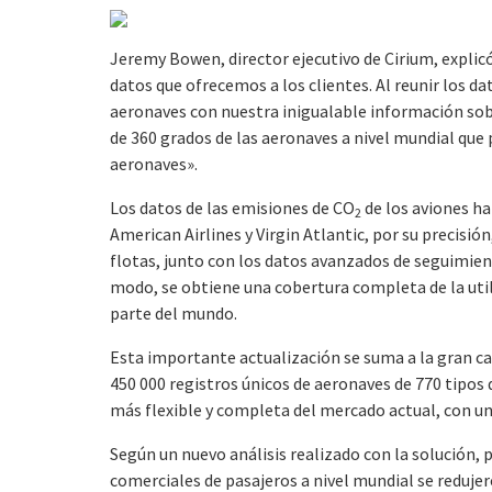
Jeremy Bowen, director ejecutivo de Cirium, explicó:
datos que ofrecemos a los clientes. Al reunir los da
aeronaves con nuestra inigualable información sobr
de 360 grados de las aeronaves a nivel mundial que p
aeronaves».
Los datos de las emisiones de CO
de los aviones ha
2
American Airlines y Virgin Atlantic, por su precisió
flotas, junto con los datos avanzados de seguimient
modo, se obtiene una cobertura completa de la util
parte del mundo.
Esta importante actualización se suma a la gran ca
450 000 registros únicos de aeronaves de 770 tipos d
más flexible y completa del mercado actual, con un
Según un nuevo análisis realizado con la solución, 
comerciales de pasajeros a nivel mundial se reduj