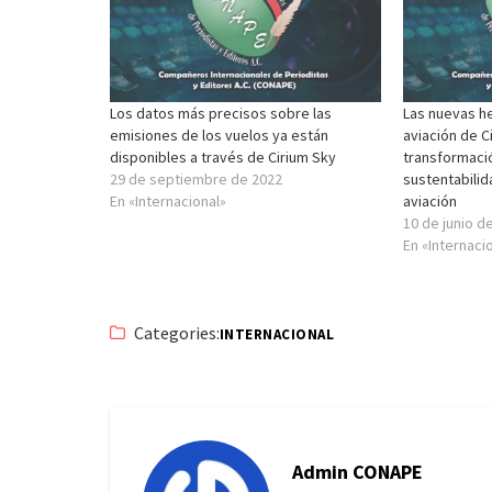
Los datos más precisos sobre las
Las nuevas he
emisiones de los vuelos ya están
aviación de C
disponibles a través de Cirium Sky
transformación
29 de septiembre de 2022
sustentabilida
En «Internacional»
aviación
10 de junio d
En «Internaci
Categories:
INTERNACIONAL
Admin CONAPE