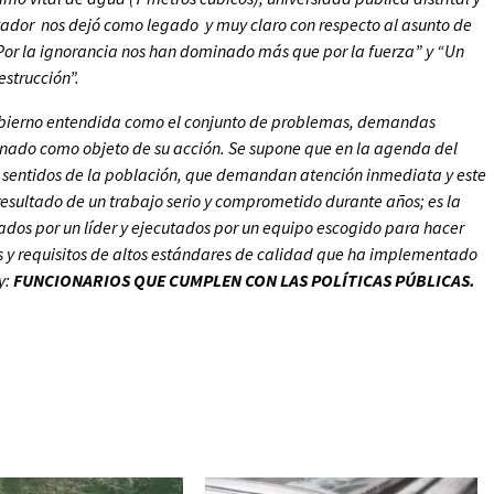
tador nos dejó como legado y muy claro con respecto al asunto de
 “Por la ignorancia nos han dominado más que por la fuerza” y “Un
strucción”.
obierno entendida como el conjunto de problemas, demandas
enado como objeto de su acción. Se supone que en la agenda del
 sentidos de la población, que demandan atención inmediata y este
resultado de un trabajo serio y comprometido durante años; es la
ados por un líder y ejecutados por un equipo escogido para hacer
cias y requisitos de altos estándares de calidad que ha implementado
y:
FUNCIONARIOS QUE CUMPLEN CON LAS POLÍTICAS PÚBLICAS.