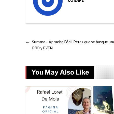
CONAPE
←
Summa – Aprueba Fócil Pérez que se busque una 
PRD y PVEM
You May Also Like