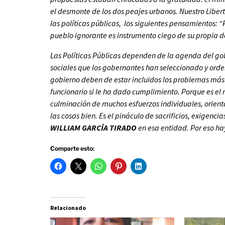
el desmonte de los dos peajes urbanos. Nuestro Liber
las políticas públicas, los siguientes pensamientos:
pueblo ignorante es instrumento ciego de su propia de
Las Políticas Públicas dependen de la agenda del g
sociales que los gobernantes han seleccionado y ord
gobierno deben de estar incluidos los problemas más
funcionario si le ha dado cumplimiento. Porque es el 
culminación de muchos esfuerzos individuales, orient
las cosas bien. Es el pináculo de sacrificios, exigen
WILLIAM GARCÍA TIRADO
en esa entidad. Por eso ha
Comparte esto:
Relacionado