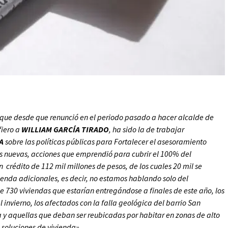
o que desde que renunció en el periodo pasado a hacer alcalde de
fiero a
WILLIAM GARCÍA TIRADO
, ha sido la de trabajar
A
sobre las políticas públicas para Fortalecer el asesoramiento
as nuevas, acciones que emprendió para cubrir el 100% del
 crédito de 112 mil millones de pesos, de los cuales 20 mil se
ienda adicionales, es decir, no estamos hablando solo del
de 730 viviendas que estarían entregándose a finales de este año, los
 invierno, los afectados con la falla geológica del barrio San
 y aquellas que deban ser reubicadas por habitar en zonas de alto
0 soluciones de vivienda».