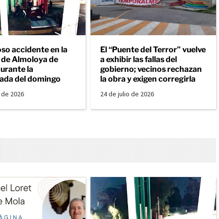
so accidente en la
El “Puente del Terror” vuelve
a de Almoloya de
a exhibir las fallas del
urante la
gobierno; vecinos rechazan
ada del domingo
la obra y exigen corregirla
o de 2026
24 de julio de 2026