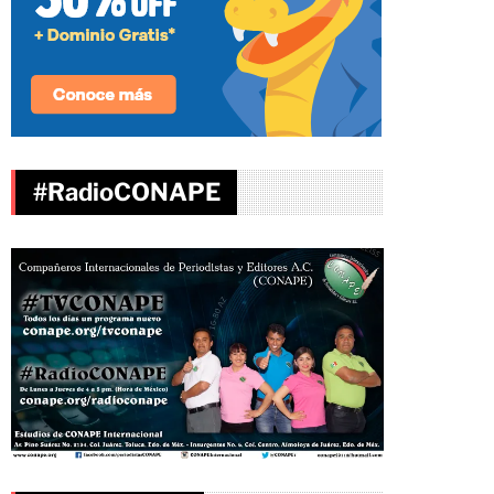
#RadioCONAPE