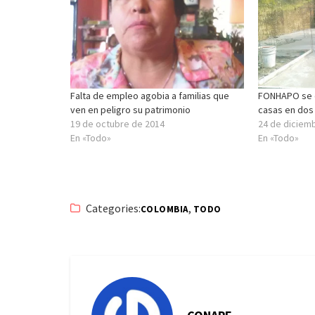
Falta de empleo agobia a familias que
FONHAPO se 
ven en peligro su patrimonio
casas en do
19 de octubre de 2014
24 de diciem
En «Todo»
En «Todo»
Categories:
,
COLOMBIA
TODO