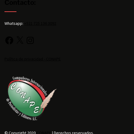
Contacto:
Whatsapp:
+521 725 136 3092
Política de privacidad - CONAPE
© Copyright 2020
CONAPE
| Derechos reservados.