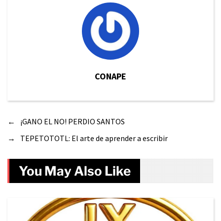
CONAPE
←
¡GANO EL NO! PERDIO SANTOS
→
TEPETOTOTL: El arte de aprender a escribir
You May Also Like