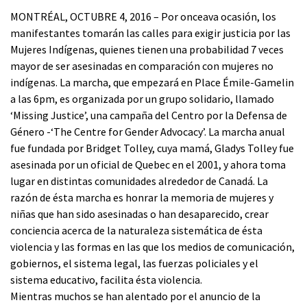
MONTRÉAL, OCTUBRE 4, 2016 – Por onceava ocasión, los
manifestantes tomarán las calles para exigir justicia por las
Mujeres Indígenas, quienes tienen una probabilidad 7 veces
mayor de ser asesinadas en comparación con mujeres no
indígenas. La marcha, que empezará en Place Émile-Gamelin
a las 6pm, es organizada por un grupo solidario, llamado
‘Missing Justice’, una campaña del Centro por la Defensa de
Género -‘The Centre for Gender Advocacy’. La marcha anual
fue fundada por Bridget Tolley, cuya mamá, Gladys Tolley fue
asesinada por un oficial de Quebec en el 2001, y ahora toma
lugar en distintas comunidades alrededor de Canadá. La
razón de ésta marcha es honrar la memoria de mujeres y
niñas que han sido asesinadas o han desaparecido, crear
conciencia acerca de la naturaleza sistemática de ésta
violencia y las formas en las que los medios de comunicación,
gobiernos, el sistema legal, las fuerzas policiales y el
sistema educativo, facilita ésta violencia.
Mientras muchos se han alentado por el anuncio de la