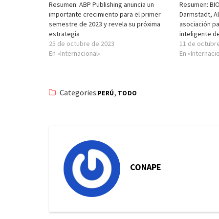
Resumen: ABP Publishing anuncia un
Resumen: BI
importante crecimiento para el primer
Darmstadt, A
semestre de 2023 y revela su próxima
asociación pa
estrategia
inteligente 
25 de octubre de 2023
11 de octubr
En «Internacional»
En «Internaci
Categories:
,
PERÚ
TODO
CONAPE