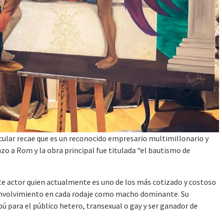
icular recae que es un reconocido empresario multimillonario y
nzo a Rom y la obra principal fue titulada “el bautismo de
ste actor quien actualmente es uno de los más cotizado y costoso
envolvimiento en cada rodaje como macho dominante. Su
abú para el público hetero, transexual o gay y ser ganador de