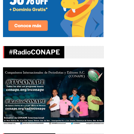
#RadioCONAPE