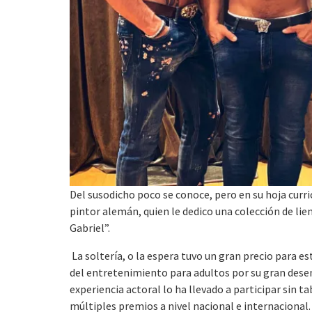
Del susodicho poco se conoce, pero en su hoja curr
pintor alemán, quien le dedico una colección de lie
Gabriel”.
La soltería, o la espera tuvo un gran precio para e
del entretenimiento para adultos por su gran des
experiencia actoral lo ha llevado a participar sin t
múltiples premios a nivel nacional e internacional.