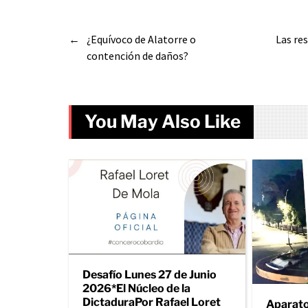
←
¿Equívoco de Alatorre o
Las re
contención de daños?
You May Also Like
Desafío Lunes 27 de Junio
2026*El Núcleo de la
DictaduraPor Rafael Loret
Aparato