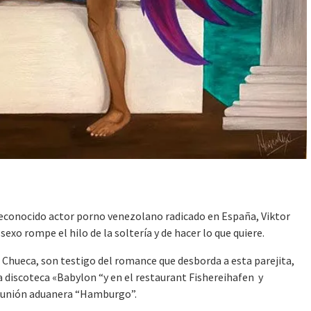
reconocido actor porno venezolano radicado en España, Viktor
o rompe el hilo de la soltería y de hacer lo que quiere.
e Chueca, son testigo del romance que desborda a esta parejita,
a discoteca «Babylon “y en el restaurant Fishereihafen y
la unión aduanera “Hamburgo”.