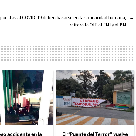
spuestas al COVID-19 deben basarse en la solidaridad humana,
→
reitera la OIT al FMI y al BM
so accidente en la
El “Puente del Terror” vuelve