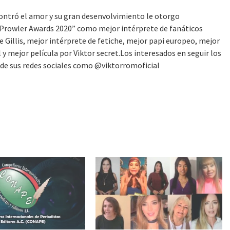
tró el amor y su gran desenvolvimiento le otorgo
Prowler Awards 2020” como mejor intérprete de fanáticos
 Gillis, mejor intérprete de fetiche, mejor papi europeo, mejor
y mejor película por Viktor secret.Los interesados en seguir los
s de sus redes sociales como @viktorromoficial