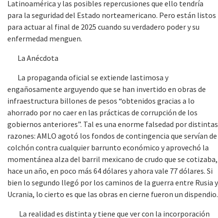
Latinoamérica y las posibles repercusiones que ello tendría
para la seguridad del Estado norteamericano. Pero están listos
para actuar al final de 2025 cuando su verdadero poder y su
enfermedad menguen.
La Anécdota
La propaganda oficial se extiende lastimosa y
engañosamente arguyendo que se han invertido en obras de
infraestructura billones de pesos “obtenidos gracias a lo
ahorrado por no caer en las prácticas de corrupción de los
gobiernos anteriores”. Tal es una enorme falsedad por distintas
razones: AMLO agotó los fondos de contingencia que servían de
colchón contra cualquier barrunto económico y aprovechó la
momentánea alza del barril mexicano de crudo que se cotizaba,
hace un año, en poco más 64 dólares y ahora vale 77 dólares. Si
bien lo segundo llegó por los caminos de la guerra entre Rusia y
Ucrania, lo cierto es que las obras en cierne fueron un dispendio.
La realidad es distinta y tiene que ver con la incorporación