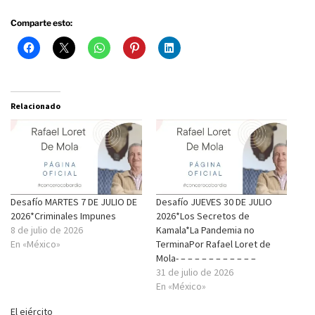
Comparte esto:
Relacionado
Desafío MARTES 7 DE JULIO DE
Desafío JUEVES 30 DE JULIO
2026*Criminales Impunes
2026*Los Secretos de
8 de julio de 2026
Kamala*La Pandemia no
En «México»
TerminaPor Rafael Loret de
Mola- – – – – – – – – – – –
31 de julio de 2026
En «México»
El ejército