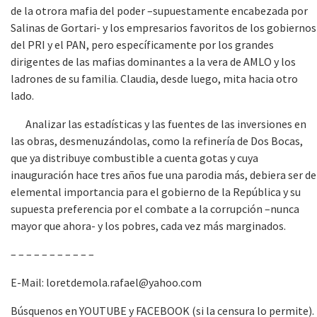
de la otrora mafia del poder –supuestamente encabezada por
Salinas de Gortari- y los empresarios favoritos de los gobiernos
del PRI y el PAN, pero específicamente por los grandes
dirigentes de las mafias dominantes a la vera de AMLO y los
ladrones de su familia. Claudia, desde luego, mita hacia otro
lado.
Analizar las estadísticas y las fuentes de las inversiones en
las obras, desmenuzándolas, como la refinería de Dos Bocas,
que ya distribuye combustible a cuenta gotas y cuya
inauguración hace tres años fue una parodia más, debiera ser de
elemental importancia para el gobierno de la República y su
supuesta preferencia por el combate a la corrupción –nunca
mayor que ahora- y los pobres, cada vez más marginados.
– – – – – – – – – – –
E-Mail: loretdemola.rafael@yahoo.com
Búsquenos en YOUTUBE y FACEBOOK (si la censura lo permite).