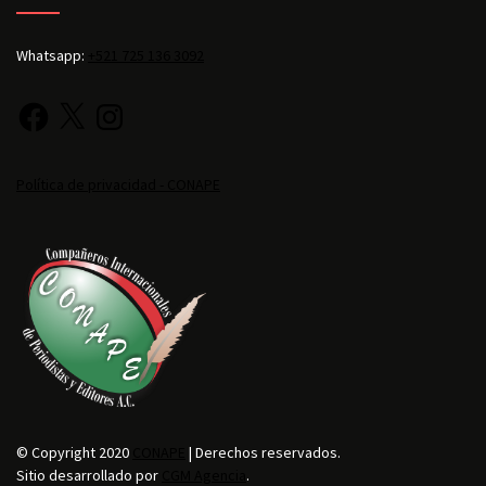
Whatsapp:
+521 725 136 3092
Política de privacidad - CONAPE
© Copyright 2020
CONAPE
| Derechos reservados.
Sitio desarrollado por
CGM Agencia
.