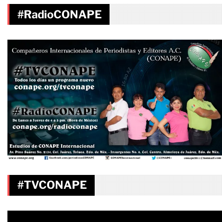
#RadioCONAPE
#TVCONAPE