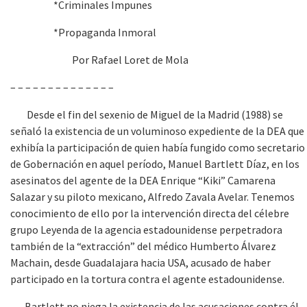
*Criminales Impunes
*Propaganda Inmoral
Por Rafael Loret de Mola
– – – – – – – – – – – – – –
Desde el fin del sexenio de Miguel de la Madrid (1988) se
señaló la existencia de un voluminoso expediente de la DEA que
exhibía la participación de quien había fungido como secretario
de Gobernación en aquel período, Manuel Bartlett Díaz, en los
asesinatos del agente de la DEA Enrique “Kiki” Camarena
Salazar y su piloto mexicano, Alfredo Zavala Avelar. Tenemos
conocimiento de ello por la intervención directa del célebre
grupo Leyenda de la agencia estadounidense perpetradora
también de la “extracción” del médico Humberto Álvarez
Machain, desde Guadalajara hacia USA, acusado de haber
participado en la tortura contra el agente estadounidense.
Bartlett no niega la existencia de las acusaciones contra él