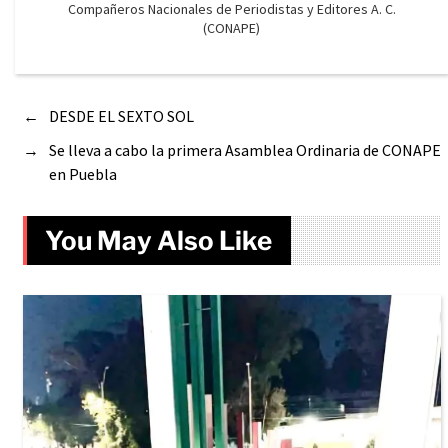
Compañeros Nacionales de Periodistas y Editores A. C.
(CONAPE)
←
DESDE EL SEXTO SOL
→
Se lleva a cabo la primera Asamblea Ordinaria de CONAPE
en Puebla
You May Also Like