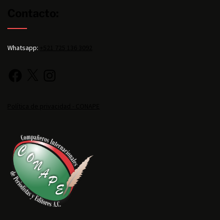
Contacto:
Whatsapp:
+521 725 136 3092
Política de privacidad - CONAPE