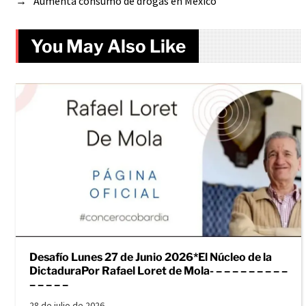
→
Aumenta consumo de drogas en México
You May Also Like
Desafío Lunes 27 de Junio 2026*El Núcleo de la
DictaduraPor Rafael Loret de Mola- – – – – – – – – –
– – – – –
28 de julio de 2026