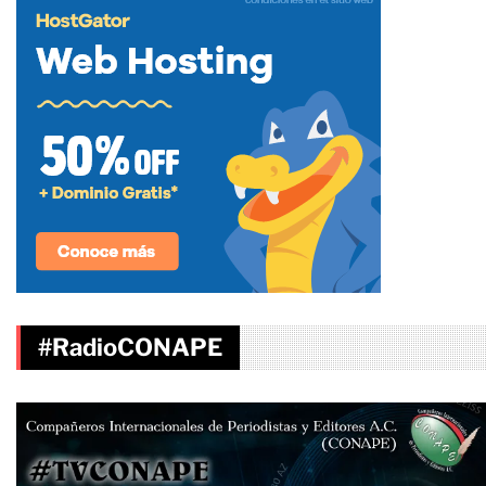
#RadioCONAPE