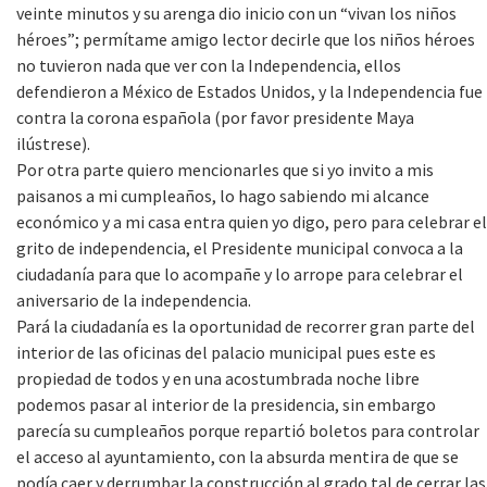
veinte minutos y su arenga dio inicio con un “vivan los niños
héroes”; permítame amigo lector decirle que los niños héroes
no tuvieron nada que ver con la Independencia, ellos
defendieron a México de Estados Unidos, y la Independencia fue
contra la corona española (por favor presidente Maya
ilústrese).
Por otra parte quiero mencionarles que si yo invito a mis
paisanos a mi cumpleaños, lo hago sabiendo mi alcance
económico y a mi casa entra quien yo digo, pero para celebrar el
grito de independencia, el Presidente municipal convoca a la
ciudadanía para que lo acompañe y lo arrope para celebrar el
aniversario de la independencia.
Pará la ciudadanía es la oportunidad de recorrer gran parte del
interior de las oficinas del palacio municipal pues este es
propiedad de todos y en una acostumbrada noche libre
podemos pasar al interior de la presidencia, sin embargo
parecía su cumpleaños porque repartió boletos para controlar
el acceso al ayuntamiento, con la absurda mentira de que se
podía caer y derrumbar la construcción al grado tal de cerrar las