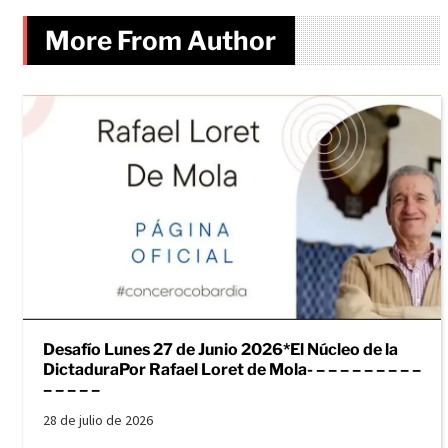
More From Author
Desafío Lunes 27 de Junio 2026*El Núcleo de la
DictaduraPor Rafael Loret de Mola- – – – – – – – – –
– – – – –
28 de julio de 2026