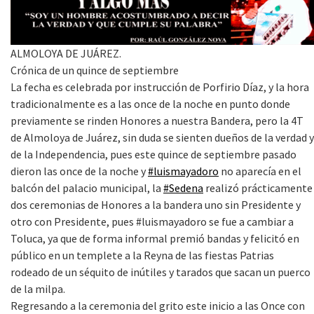
ALMOLOYA DE JUÁREZ.
Crónica de un quince de septiembre
La fecha es celebrada por instrucción de Porfirio Díaz, y la hora
tradicionalmente es a las once de la noche en punto donde
previamente se rinden Honores a nuestra Bandera, pero la 4T
de Almoloya de Juárez, sin duda se sienten dueños de la verdad y
de la Independencia, pues este quince de septiembre pasado
dieron las once de la noche y
#luismayadoro
no aparecía en el
balcón del palacio municipal, la
#Sedena
realizó prácticamente
dos ceremonias de Honores a la bandera uno sin Presidente y
otro con Presidente, pues #luismayadoro se fue a cambiar a
Toluca, ya que de forma informal premió bandas y felicitó en
público en un templete a la Reyna de las fiestas Patrias
rodeado de un séquito de inútiles y tarados que sacan un puerco
de la milpa.
Regresando a la ceremonia del grito este inicio a las Once con