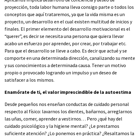
proyección, toda labor humana lleva consigo parte o todos los
conceptos que aquí trataremos, ya que la vida misma es un
proyecto, un desarrollo en el cual existen multitud de inicios y
finales. El primer elemento del desarrollo motivacional es el
“querer”, es decir se necesita una persona que quiera llevar
acabo un esfuerzo por aprender, por crear, por trabajar etc.
Para que el desarrollo se lleve a cabo. Es decir que actué y se
comporte en una determinada dirección, canalizando su mente
y sus conocimientos a determinada causa. Tener un motivo
propio o provocado logrando un impulso y un deseo de
satisfacer a los mismos.
Enamórate de ti, el valor imprescindible de la autoestima
Desde pequeños nos enseñan conductas de cuidado personal
respecto al físico: lavarnos los dientes, bañarnos, arreglarnos
las uñas, comer, aprender a vestirnos… Pero ¿qué hay del
cuidado psicológico y la higiene mental? ¿Le prestamos
suficiente atención? ¿Lo ponemos en práctica? ¿Resaltamos la