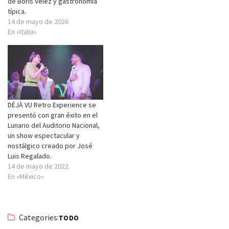
de Boris Vélez y gastronomía
típica.
14 de mayo de 2026
En «Italia»
DÉJÀ VU Retro Experience se
presentó con gran éxito en el
Lunario del Auditorio Nacional,
un show espectacular y
nostálgico creado por José
Luis Regalado.
14 de mayo de 2022
En «México»
Categories:
TODO