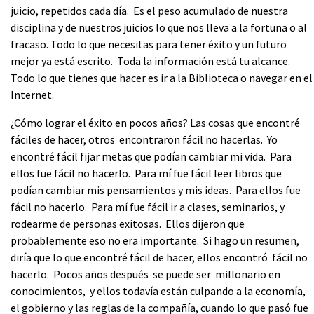
juicio, repetidos cada día. Es el peso acumulado de nuestra
disciplina y de nuestros juicios lo que nos lleva a la fortuna o al
fracaso. Todo lo que necesitas para tener éxito y un futuro
mejor ya está escrito. Toda la información está tu alcance.
Todo lo que tienes que hacer es ir a la Biblioteca o navegar en el
Internet.
¿Cómo lograr el éxito en pocos años? Las cosas que encontré
fáciles de hacer, otros encontraron fácil no hacerlas. Yo
encontré fácil fijar metas que podían cambiar mi vida. Para
ellos fue fácil no hacerlo. Para mí fue fácil leer libros que
podían cambiar mis pensamientos y mis ideas. Para ellos fue
fácil no hacerlo. Para mí fue fácil ir a clases, seminarios, y
rodearme de personas exitosas. Ellos dijeron que
probablemente eso no era importante. Si hago un resumen,
diría que lo que encontré fácil de hacer, ellos encontró fácil no
hacerlo. Pocos años después se puede ser millonario en
conocimientos, y ellos todavía están culpando a la economía,
el gobierno y las reglas de la compañía, cuando lo que pasó fue