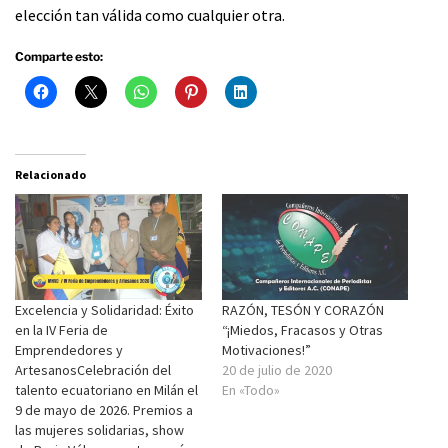
elección tan válida como cualquier otra.
Comparte esto:
Relacionado
Excelencia y Solidaridad: Éxito
RAZÓN, TESÓN Y CORAZÓN
en la IV Feria de
“¡Miedos, Fracasos y Otras
Emprendedores y
Motivaciones!”
ArtesanosCelebración del
20 de julio de 2020
talento ecuatoriano en Milán el
En «Todo»
9 de mayo de 2026. Premios a
las mujeres solidarias, show