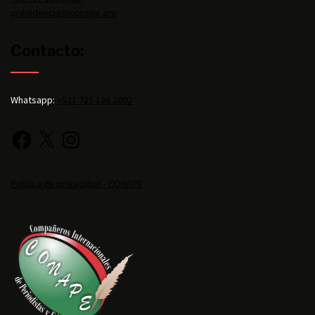
presidencia@conape.org
Contacto:
Whatsapp:
+521 725 136 3092
Política de privacidad - CONAPE