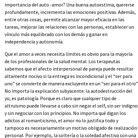
importancia del auto -amor? Una buena autoestima, quererse
profundamente, incrementa las emociones positivas. Además,
entre otras cosas, permite alcanzar mayor eficacia en las
tareas, mejorar las relaciones con las personas, establecer un
vínculo más equilibrado con los demás y ganar en
independencia y autonomía.
Que el amor a veces necesita límites es obvio para la mayoría
de los profesionales de la salud mental. Los terapeutas
sabemos que el afecto interpersonal de pareja puede resultar
altamente nocivo si la entrega es incondicional y el “ser para
uno” se convierte de manera excluyente en un “ser para el otro”
No importa la explicación subyacente: la autodestrucción del
yo, es patología. Porque es claro que cualquier tipo de
altruismo puede llevarse a cabo sin negar el self, sin ser indigno
y sin negociar con los principios. No importa qué digan los
adictos al romanticismo, el amor no lo justifica todo y
tampoco es necesariamente un motivo obligado de realización
personal. Por ejemplo, la soltería o la soledad afectiva son una