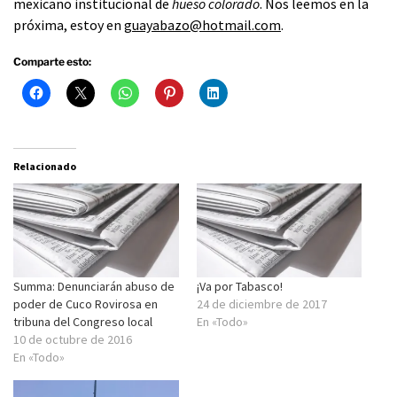
mexicano institucional de
hueso colorado
. Nos leemos en la
próxima, estoy en
guayabazo@hotmail.com
.
Comparte esto:
Relacionado
Summa: Denunciarán abuso de
¡Va por Tabasco!
poder de Cuco Rovirosa en
24 de diciembre de 2017
tribuna del Congreso local
En «Todo»
10 de octubre de 2016
En «Todo»