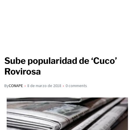
Sube popularidad de ‘Cuco’
Rovirosa
By
CONAPE
8 de marzo de 2018
0 comments