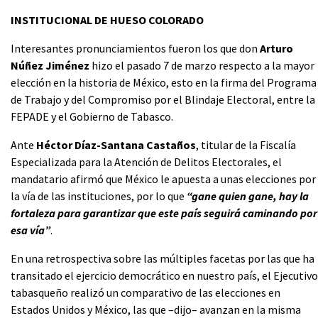
INSTITUCIONAL DE HUESO COLORADO
Interesantes pronunciamientos fueron los que don
Arturo
Núñez
Jiménez
hizo el pasado 7 de marzo respecto a la mayor
elección en la historia de México, esto en la firma del Programa
de Trabajo y del Compromiso por el Blindaje Electoral, entre la
FEPADE y el Gobierno de Tabasco.
Ante
Héctor Díaz-Santana Castaños
, titular de la Fiscalía
Especializada para la Atención de Delitos Electorales, el
mandatario afirmó que México le apuesta a unas elecciones por
la vía de las instituciones, por lo que
“gane quien gane, hay la
fortaleza para garantizar que este país seguirá caminando por
esa vía”
.
En una retrospectiva sobre las múltiples facetas por las que ha
transitado el ejercicio democrático en nuestro país, el Ejecutivo
tabasqueño realizó un comparativo de las elecciones en
Estados Unidos y México, las que –dijo– avanzan en la misma