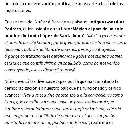
línea de la modernización política, de apostarle a la vía de las
instituciones.
En ese sentido, Núñez difiere de su paisano
Enrique González
Pedrero
, quien asienta en su libro
‘México el país de un solo
hombre: Antonio López de Santa Anna’
:
“México ya no es más
el país de un sólo hombre, gane quien gane las instituciones van a
funcionar; habrá equilibrio de poderes, pesos y contrapesos,
órganos constitucionales autónomos y gobiernos subnacionales
estatales que contribuirán a un equilibrio, como hemos venido
construyendo, eso es distinto”,
subrayó.
Núñez evocó las diversas etapas por la que ha transitado la
democratización en nuestro país que ha funcionado y tenido
avances:
“Hay que seguirle apostando a ella con acciones como
éstas, que contribuyen a que haya un proceso electoral que
legitime a las autoridades que van a surgir del mismo, y de ahí
que tengamos el equilibrio de poderes en el que siempre ha
apostado la democracia, por bien de México”
, reafirmó el