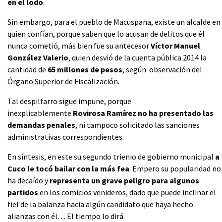
en el lodo
.
Sin embargo, para el pueblo de Macuspana, existe un alcalde en
quien confían, porque saben que lo acusan de delitos que él
nunca cometió, más bien fue su antecesor
Víctor Manuel
González Valerio
, quien desvió de la cuenta pública 2014 la
cantidad de
65 millones de pesos
, según observación del
Órgano Superior de Fiscalización.
Tal despilfarro sigue impune, porque
inexplicablemente
Rovirosa Ramírez no ha presentado las
demandas penales
, ni tampoco solicitado las sanciones
administrativas correspondientes.
En síntesis, en este su segundo trienio de gobierno municipal
a
Cuco le tocó bailar con la más fea
. Empero su popularidad no
ha decaído y
representa un grave peligro para algunos
partidos
en los comicios venideros, dado que puede inclinar el
fiel de la balanza hacia algún candidato que haya hecho
alianzas con él… El tiempo lo dirá.