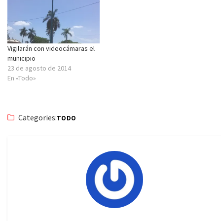
Vigilarán con videocámaras el
municipio
23 de agosto de 2014
En «Todo»
Categories:
TODO