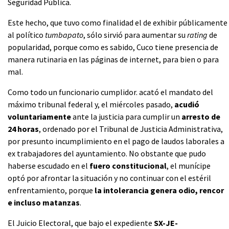
Seguridad Pública.
Este hecho, que tuvo como finalidad el de exhibir públicamente
al político
tumbapato
, sólo sirvió para aumentar su
rating
de
popularidad, porque como es sabido, Cuco tiene presencia de
manera rutinaria en las páginas de internet, para bien o para
mal.
Como todo un funcionario cumplidor. acató el mandato del
máximo tribunal federal y, el miércoles pasado,
acudió
voluntariamente
ante la justicia para cumplir un
arresto de
24 horas
, ordenado por el Tribunal de Justicia Administrativa,
por presunto incumplimiento en el pago de laudos laborales a
ex trabajadores del ayuntamiento. No obstante que pudo
haberse escudado en el
fuero constitucional
, el munícipe
optó por afrontar la situación y no continuar con el estéril
enfrentamiento, porque
la intolerancia genera odio, rencor
e incluso matanzas
.
El Juicio Electoral, que bajo el expediente
SX-JE-