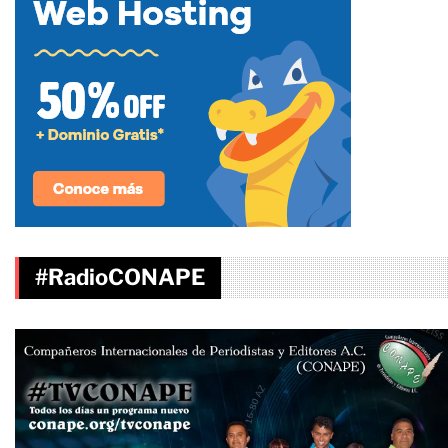
#RadioCONAPE