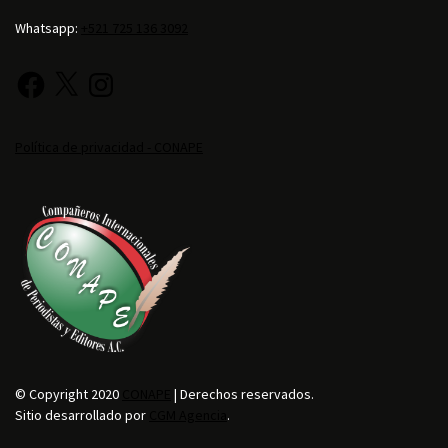
Whatsapp:
+521 725 136 3092
Política de privacidad - CONAPE
© Copyright 2020
CONAPE
| Derechos reservados.
Sitio desarrollado por
CGM Agencia
.