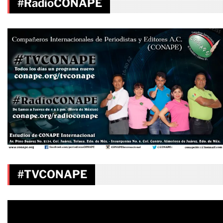
#RadioCONAPE
#TVCONAPE