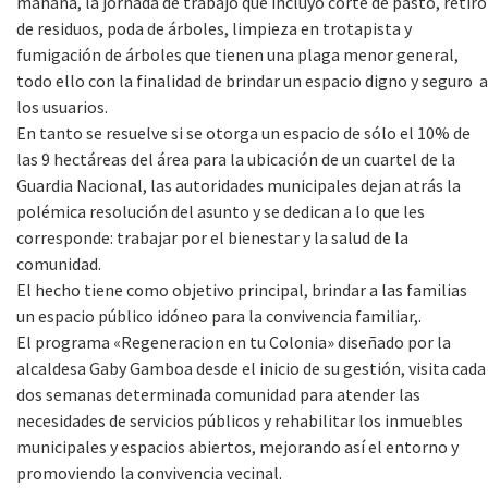
mañana, la jornada de trabajo que incluyó corte de pasto, retiro
de residuos, poda de árboles, limpieza en trotapista y
fumigación de árboles que tienen una plaga menor general,
todo ello con la finalidad de brindar un espacio digno y seguro a
los usuarios.
En tanto se resuelve si se otorga un espacio de sólo el 10% de
las 9 hectáreas del área para la ubicación de un cuartel de la
Guardia Nacional, las autoridades municipales dejan atrás la
polémica resolución del asunto y se dedican a lo que les
corresponde: trabajar por el bienestar y la salud de la
comunidad.
El hecho tiene como objetivo principal, brindar a las familias
un espacio público idóneo para la convivencia familiar,.
El programa «Regeneracion en tu Colonia» diseñado por la
alcaldesa Gaby Gamboa desde el inicio de su gestión, visita cada
dos semanas determinada comunidad para atender las
necesidades de servicios públicos y rehabilitar los inmuebles
municipales y espacios abiertos, mejorando así el entorno y
promoviendo la convivencia vecinal.