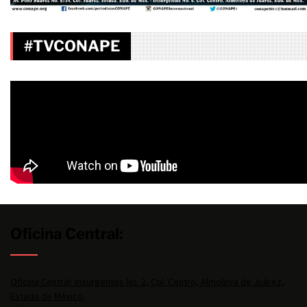
#TVCONAPE
Oficina Central:
Oficina Central: Insurgentes No. 2, Col. Centro, Almoloya de Juárez,
Estado de México,