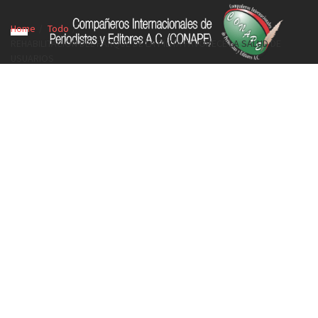
Home
Todo
REHABILITACIÓN DEL PARQUE DE LA PILITA FAVORECE LA SALUD DE
USUARIOS