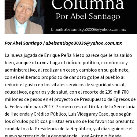
Por Abel Santiago / abelsantiago30336@yahoo.com.mx
La nueva jugada de Enrique Peña Nieto parece que le ha salido
bien, aunque otra vez haga el ridículo político, económico y
administrativo, al realizar un cese y cambios en su gabinete,
con el deliberado propósito de dar otro golpe al pueblo al
reducir el gasto en los vitales servicios de seguridad social,
educativos, agrarios y de salud, con el recorte de 239 mil 700
millones de pesos en el proyecto de Presupuesto de Egresos de
la Federación para 2017. Primero cesa al titular de la Secretaría
de Hacienda y Crédito Público, Luis Videgaray Caso, que según
los círculos políticos priistas era uno de los favoritos presunto
candidato a la Presidencia de la República, y al día siguiente el
nuevo secretario de la dependencia, José Antonio Meade