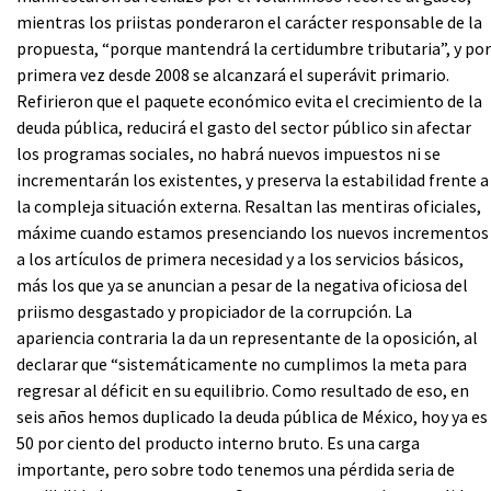
mientras los priistas ponderaron el carácter responsable de la
propuesta, “porque mantendrá la certidumbre tributaria”, y por
primera vez desde 2008 se alcanzará el superávit primario.
Refirieron que el paquete económico evita el crecimiento de la
deuda pública, reducirá el gasto del sector público sin afectar
los programas sociales, no habrá nuevos impuestos ni se
incrementarán los existentes, y preserva la estabilidad frente a
la compleja situación externa. Resaltan las mentiras oficiales,
máxime cuando estamos presenciando los nuevos incrementos
a los artículos de primera necesidad y a los servicios básicos,
más los que ya se anuncian a pesar de la negativa oficiosa del
priismo desgastado y propiciador de la corrupción. La
apariencia contraria la da un representante de la oposición, al
declarar que “sistemáticamente no cumplimos la meta para
regresar al déficit en su equilibrio. Como resultado de eso, en
seis años hemos duplicado la deuda pública de México, hoy ya es
50 por ciento del producto interno bruto. Es una carga
importante, pero sobre todo tenemos una pérdida seria de