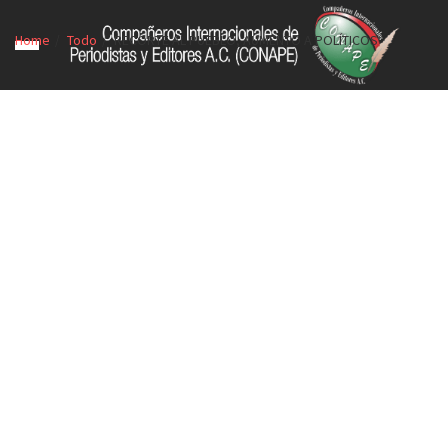
Home
Todo
RECORTE AL PUEBLO, AUMENTO A POLÍTICOS