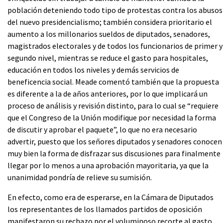
población deteniendo todo tipo de protestas contra los abusos
del nuevo presidencialismo; también considera prioritario el
aumento a los millonarios sueldos de diputados, senadores,
magistrados electorales y de todos los funcionarios de primer y
segundo nivel, mientras se reduce el gasto para hospitales,
educación en todos los niveles y demás servicios de
beneficencia social. Meade comentó también que la propuesta
es diferente a la de años anteriores, por lo que implicará un
proceso de análisis y revisión distinto, para lo cual se “requiere
que el Congreso de la Unión modifique por necesidad la forma
de discutir y aprobar el paquete”, lo que no era necesario
advertir, puesto que los señores diputados y senadores conocen
muy bien la forma de disfrazar sus discusiones para finalmente
llegar por lo menos a una aprobación mayoritaria, ya que la
unanimidad pondría de relieve su sumisión.
En efecto, como era de esperarse, en la Cámara de Diputados
los representantes de los llamados partidos de oposición
manifestaron su rechazo por el voluminoso recorte al gasto,