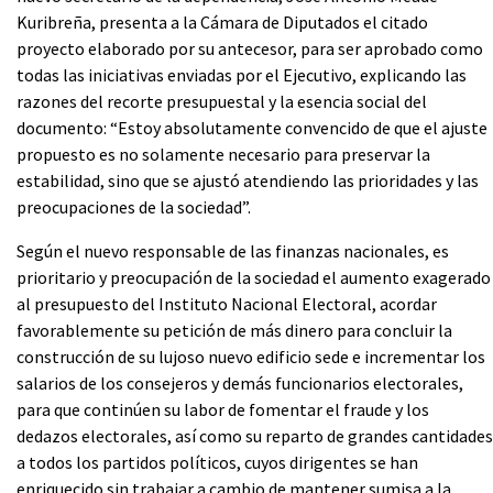
Kuribreña, presenta a la Cámara de Diputados el citado
proyecto elaborado por su antecesor, para ser aprobado como
todas las iniciativas enviadas por el Ejecutivo, explicando las
razones del recorte presupuestal y la esencia social del
documento: “Estoy absolutamente convencido de que el ajuste
propuesto es no solamente necesario para preservar la
estabilidad, sino que se ajustó atendiendo las prioridades y las
preocupaciones de la sociedad”.
Según el nuevo responsable de las finanzas nacionales, es
prioritario y preocupación de la sociedad el aumento exagerado
al presupuesto del Instituto Nacional Electoral, acordar
favorablemente su petición de más dinero para concluir la
construcción de su lujoso nuevo edificio sede e incrementar los
salarios de los consejeros y demás funcionarios electorales,
para que continúen su labor de fomentar el fraude y los
dedazos electorales, así como su reparto de grandes cantidades
a todos los partidos políticos, cuyos dirigentes se han
enriquecido sin trabajar a cambio de mantener sumisa a la