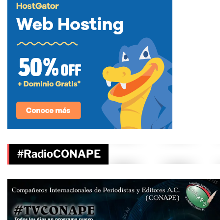
#RadioCONAPE