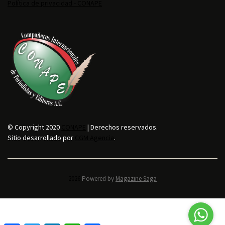
Política de privacidad - CONAPE
© Copyright 2020
CONAPE
| Derechos reservados.
Sitio desarrollado por
CGM Agencia
.
2026.
Powered by
Magazine Saga