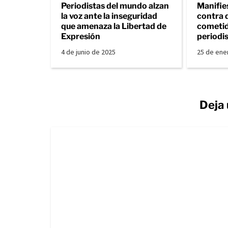
Periodistas del mundo alzan
Manifie
la voz ante la inseguridad
contra 
que amenaza la Libertad de
cometid
Expresión
periodi
4 de junio de 2025
25 de ene
Deja