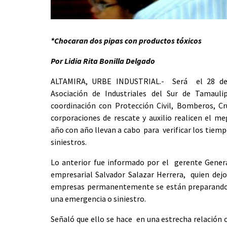
*Chocaran dos pipas con productos tóxicos
Por Lidia Rita Bonilla Delgado
ALTAMIRA, URBE INDUSTRIAL.- Será el 28 de
Asociación de Industriales del Sur de Tamauli
coordinación con Protección Civil, Bomberos, C
corporaciones de rescate y auxilio realicen el m
año con año llevan a cabo para verificar los tiemp
siniestros.
Lo anterior fue informado por el gerente Gener
empresarial Salvador Salazar Herrera, quien dejo
empresas permanentemente se están preparando y
una emergencia o siniestro.
Señaló que ello se hace en una estrecha relación 