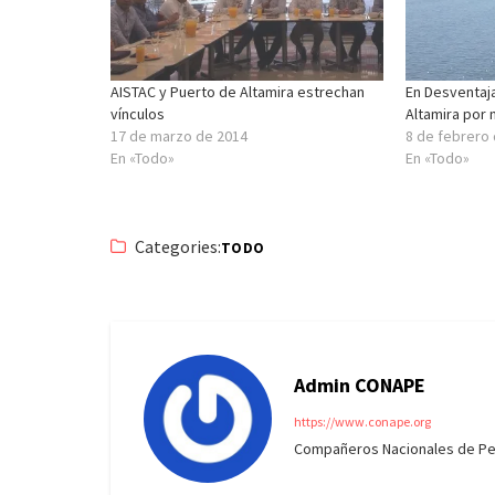
AISTAC y Puerto de Altamira estrechan
En Desventaja
vínculos
Altamira por 
17 de marzo de 2014
8 de febrero
En «Todo»
En «Todo»
Categories:
TODO
Admin CONAPE
https://www.conape.org
Compañeros Nacionales de Peri