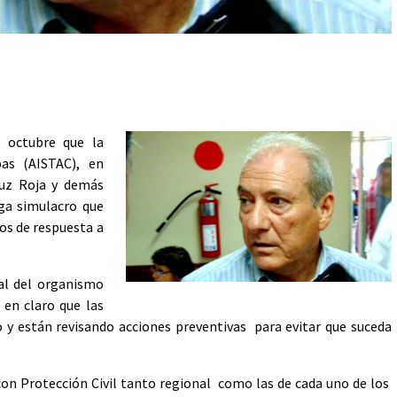
 octubre que la
pas (AISTAC), en
ruz Roja y demás
ega simulacro que
os de respuesta a
al del organismo
 en claro que las
 están revisando acciones preventivas para evitar que suceda
con Protección Civil tanto regional como las de cada uno de los