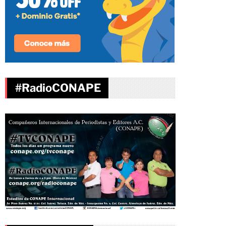
#RadioCONAPE