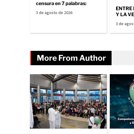
censura en 7 palabras:
ENTRE 
3 de agosto de 2026
Y LA V
3 de agos
More From Author