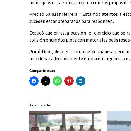
municipios de la zona, así como con los grupos de 
Preciso Salazar Herrera “Estamos atentos a estos
suceden estar preparados para responder”.
Explicó que en esta ocasión el ejercicio que se r
colisión entre dos pipas con materiales peligrosos
Por último, dejo en claro que de manera perma
reaccionar adecuadamente en una emergencia o ev
Comparte esto:
Relacionado