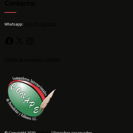
Contacto:
Whatsapp:
+521 725 136 3092
Política de privacidad - CONAPE
© Copyright 2020
CONAPE
| Derechos reservados.