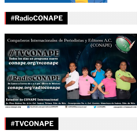
#RadioCONAPE
#TVCONAPE