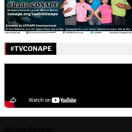
#TVCONAPE
Oficina Central: