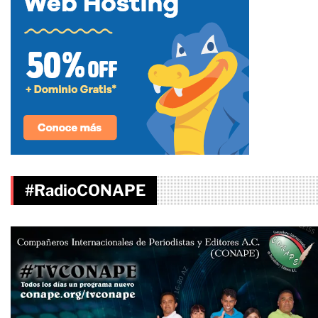
#RadioCONAPE