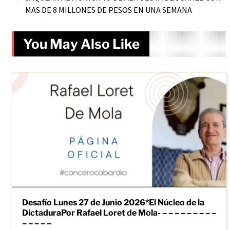
MAS DE 8 MILLONES DE PESOS EN UNA SEMANA
You May Also Like
Desafío Lunes 27 de Junio 2026*El Núcleo de la
DictaduraPor Rafael Loret de Mola- – – – – – – – – –
– – – – –