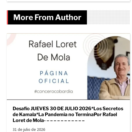
More From Author
Desafío JUEVES 30 DE JULIO 2026*Los Secretos
de Kamala*La Pandemia no TerminaPor Rafael
Loret de Mola- – – – – – – – – – – –
31 de julio de 2026