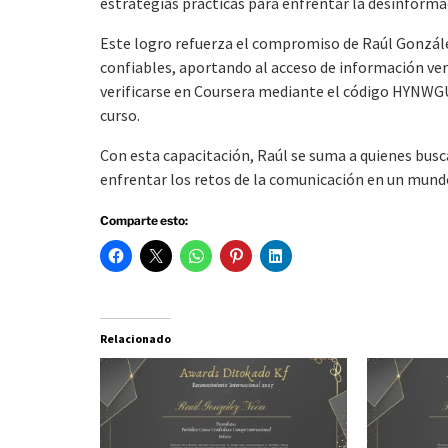
estrategias prácticas para enfrentar la desinformac
Este logro refuerza el compromiso de Raúl González
confiables, aportando al acceso de información vera
verificarse en Coursera mediante el código HYNWGU
curso.
Con esta capacitación, Raúl se suma a quienes bus
enfrentar los retos de la comunicación en un mundo
Comparte esto:
Relacionado