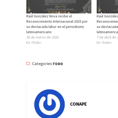
Raúl González Nova recibe el
Raúl González
Reconocimiento Internacional 2025 por
Reconocimien
su destacada labor en el periodismo
su destacada
latinoamericano
latinoameric
28 de marzo de 2025
7 de abril de
En «Todo»
En «Todo»
Categories:
TODO
CONAPE