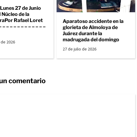
 Lunes 27 de Junio
 Núcleo de la
raPor Rafael Loret
Aparatoso accidente en la
– – – – – – – – – – – –
glorieta de Almoloya de
Juárez durante la
madrugada del domingo
o de 2026
27 de julio de 2026
 un comentario