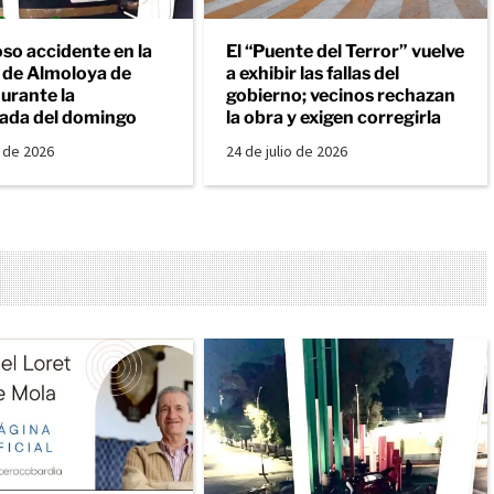
so accidente en la
El “Puente del Terror” vuelve
a de Almoloya de
a exhibir las fallas del
urante la
gobierno; vecinos rechazan
ada del domingo
la obra y exigen corregirla
o de 2026
24 de julio de 2026