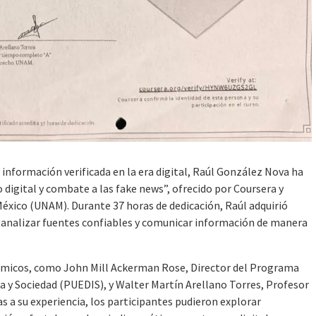
a información verificada en la era digital, Raúl González Nova ha
digital y combate a las fake news”, ofrecido por Coursera y
éxico (UNAM). Durante 37 horas de dedicación, Raúl adquirió
s, analizar fuentes confiables y comunicar información de manera
démicos, como John Mill Ackerman Rose, Director del Programa
ia y Sociedad (PUEDIS), y Walter Martín Arellano Torres, Profesor
as a su experiencia, los participantes pudieron explorar