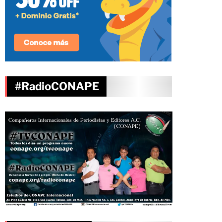
#RadioCONAPE