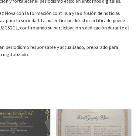
ión y fortalecer el periodismo ético en entornos digitales.
 Nova con la formación continua y la difusión de noticias
z para la sociedad. La autenticidad de este certificado puede
ZGS2GL, confirmando su participación y dedicación durante el
can periodismo responsable y actualizado, preparado para
 digitalizado.