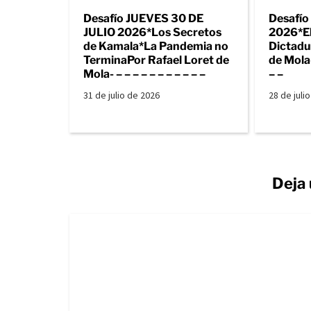
Desafío JUEVES 30 DE
Desafío
JULIO 2026*Los Secretos
2026*El
de Kamala*La Pandemia no
Dictadu
TerminaPor Rafael Loret de
de Mola- 
Mola- – – – – – – – – – – –
– –
31 de julio de 2026
28 de juli
Deja