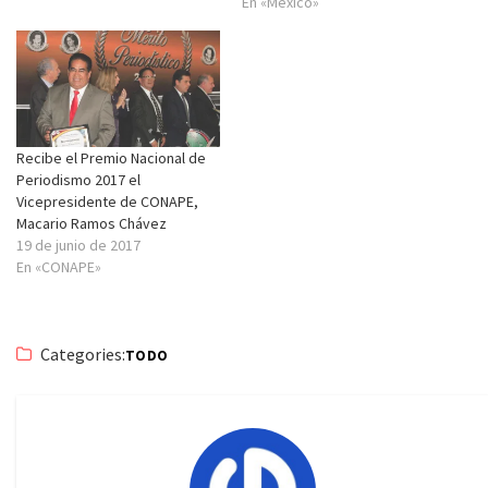
En «México»
Recibe el Premio Nacional de
Periodismo 2017 el
Vicepresidente de CONAPE,
Macario Ramos Chávez
19 de junio de 2017
En «CONAPE»
Categories:
TODO