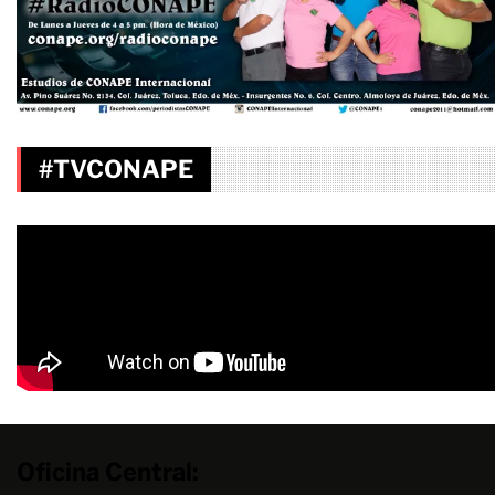
#TVCONAPE
Oficina Central: