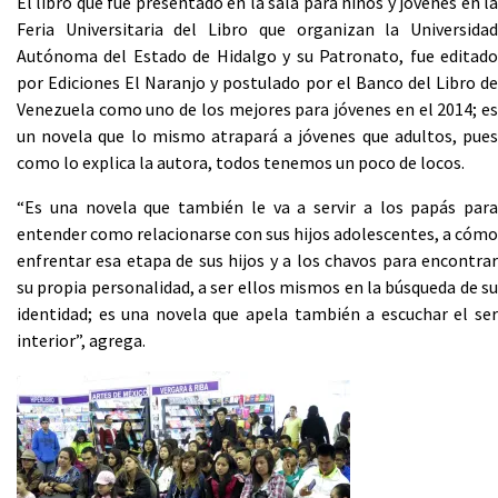
El libro que fue presentado en la sala para niños y jóvenes en la
Feria Universitaria del Libro que organizan la Universidad
Autónoma del Estado de Hidalgo y su Patronato, fue editado
por Ediciones El Naranjo y postulado por el Banco del Libro de
Venezuela como uno de los mejores para jóvenes en el 2014; es
un novela que lo mismo atrapará a jóvenes que adultos, pues
como lo explica la autora, todos tenemos un poco de locos.
“Es una novela que también le va a servir a los papás para
entender como relacionarse con sus hijos adolescentes, a cómo
enfrentar esa etapa de sus hijos y a los chavos para encontrar
su propia personalidad, a ser ellos mismos en la búsqueda de su
identidad; es una novela que apela también a escuchar el ser
interior”, agrega.