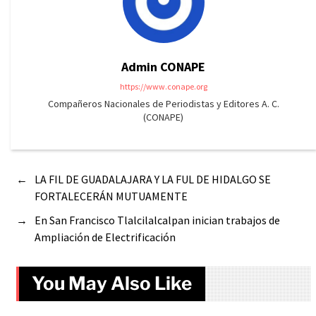
Admin CONAPE
https://www.conape.org
Compañeros Nacionales de Periodistas y Editores A. C.
(CONAPE)
←
LA FIL DE GUADALAJARA Y LA FUL DE HIDALGO SE
FORTALECERÁN MUTUAMENTE
→
En San Francisco Tlalcilalcalpan inician trabajos de
Ampliación de Electrificación
You May Also Like