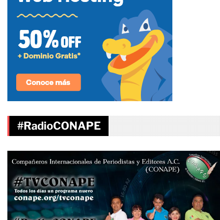
#RadioCONAPE