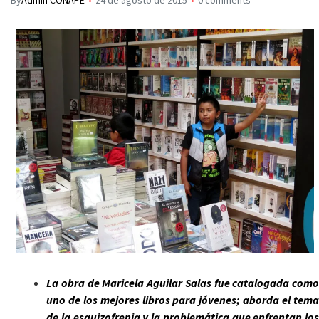
By
Admin CONAPE
24 de agosto de 2015
0 comments
La obra de Maricela Aguilar Salas fue catalogada como
uno de los mejores libros para jóvenes; aborda el tema
de la esquizofrenia y la problemática que enfrentan los