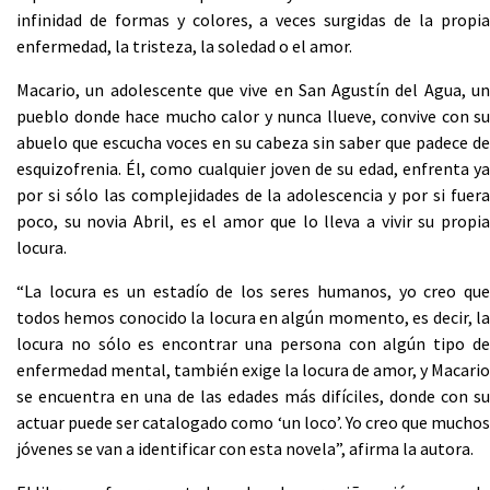
infinidad de formas y colores, a veces surgidas de la propia
enfermedad, la tristeza, la soledad o el amor.
Macario, un adolescente que vive en San Agustín del Agua, un
pueblo donde hace mucho calor y nunca llueve, convive con su
abuelo que escucha voces en su cabeza sin saber que padece de
esquizofrenia. Él, como cualquier joven de su edad, enfrenta ya
por si sólo las complejidades de la adolescencia y por si fuera
poco, su novia Abril, es el amor que lo lleva a vivir su propia
locura.
“La locura es un estadío de los seres humanos, yo creo que
todos hemos conocido la locura en algún momento, es decir, la
locura no sólo es encontrar una persona con algún tipo de
enfermedad mental, también exige la locura de amor, y Macario
se encuentra en una de las edades más difíciles, donde con su
actuar puede ser catalogado como ‘un loco’. Yo creo que muchos
jóvenes se van a identificar con esta novela”, afirma la autora.