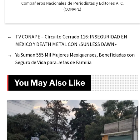
Compañeros Nacionales de Periodistas y Editores A. C.
(CONAPE)
←
TV CONAPE – Circuito Cerrado 116: INSEGURIDAD EN
MÉXICO Y DEATH METAL CON «SUNLESS DAWN»
→
Ya Suman 555 Mil Mujeres Mexiquenses, Beneficiadas con
Seguro de Vida para Jefas de Familia
You May Also Like