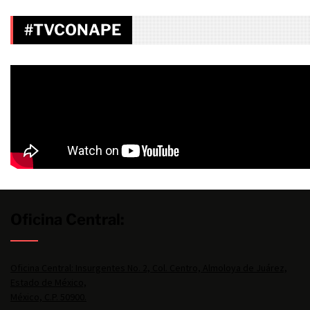
#TVCONAPE
Oficina Central:
Oficina Central: Insurgentes No. 2, Col. Centro, Almoloya de Juárez,
Estado de México,
México, C.P. 50900.