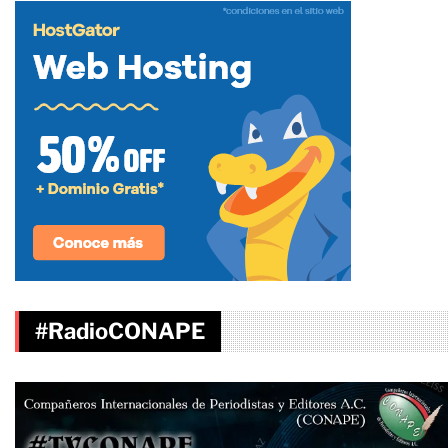
#RadioCONAPE