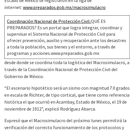
Estado de México se registraron en la liga de
internet:
www.preparados.gob.mx/macrosimulacro
Coordinación Nacional de Protección Civil
¿QUÉ ES
PREPARADOS? Es un portal que logra integrar, coordinar y
supervisar el Sistema Nacional de Protección Civil para
ofrecer prevención, auxilio y recuperación ante los desastres
a toda la población, sus bienes y el entorno, a través de
programas y acciones.www.preparados.gob.mx
desde donde se coordina toda la logística del Macrosimulacro, a
través de la Coordinación Nacional de Protección Civil del
Gobierno de México.
“El escenario hipotético será un sismo con magnitud 7.0 grados
en escala de Richter, de tipo cortical, que tiene como referencia
histórica el que ocurrió en Acambay, Estado de México, el 19 de
noviembre de 1912”, explicó Rodríguez Abarca.
Expresó que el Macrosimulacro del próximo lunes permitirá la
verificación del correcto funcionamiento de los protocolos y