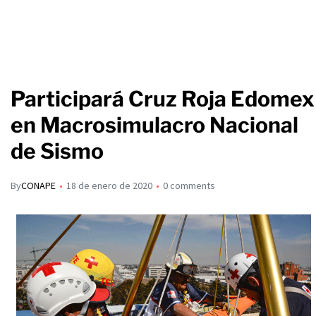
Participará Cruz Roja Edomex
en Macrosimulacro Nacional
de Sismo
By
CONAPE
18 de enero de 2020
0 comments