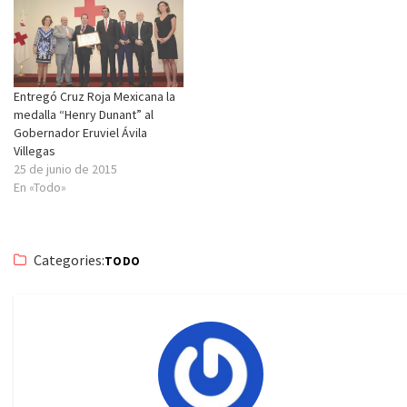
Entregó Cruz Roja Mexicana la
medalla “Henry Dunant” al
Gobernador Eruviel Ávila
Villegas
25 de junio de 2015
En «Todo»
Categories:
TODO