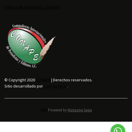
Política de privacidad - CONAPE
© Copyright 2020
CONAPE
| Derechos reservados.
Sitio desarrollado por
CGM Agencia
.
2026.
Powered by
Magazine Saga