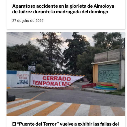
Aparatoso accidente en la glorieta de Almoloya
de Juárez durante la madrugada del domingo
27 de julio de 2026
El “Puente del Terror” vuelve a exhibir las fallas del