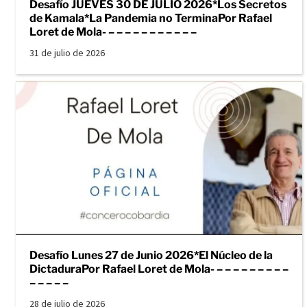
Desafío JUEVES 30 DE JULIO 2026*Los Secretos
de Kamala*La Pandemia no TerminaPor Rafael
Loret de Mola- – – – – – – – – – – –
31 de julio de 2026
Desafío Lunes 27 de Junio 2026*El Núcleo de la
DictaduraPor Rafael Loret de Mola- – – – – – – – – –
– – – – –
28 de julio de 2026