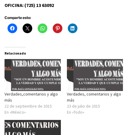
OFICINA: (725) 13 63092
Comparte esto:
Relacionado
Verdades,comentarios y algo
Verdades, comentarios y algo
más
más
22 de septiembre de 2015
23 de julio de 2015
En «México»
En «Todo»