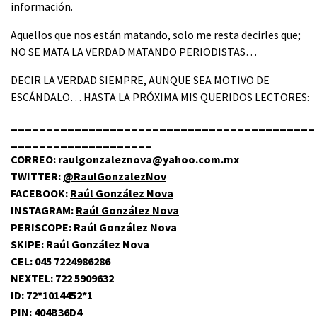
información.
Aquellos que nos están matando, solo me resta decirles que;
NO SE MATA LA VERDAD MATANDO PERIODISTAS…
DECIR LA VERDAD SIEMPRE, AUNQUE SEA MOTIVO DE
ESCÁNDALO… HASTA LA PRÓXIMA MIS QUERIDOS LECTORES:
___________________________________________
____________________
CORREO: raulgonzaleznova@yahoo.com.mx
TWITTER:
@RaulGonzalezNov
FACEBOOK:
Raúl González Nova
INSTAGRAM:
Raúl González Nova
PERISCOPE: Raúl González Nova
SKIPE: Raúl González Nova
CEL: 045 7224986286
NEXTEL: 722 5909632
ID: 72*1014452*1
PIN: 404B36D4