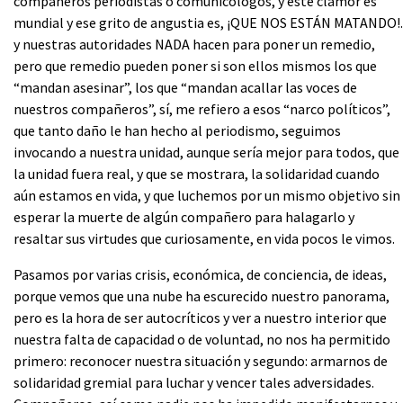
compañeros periodistas o comunicólogos, y este clamor es
mundial y ese grito de angustia es, ¡QUE NOS ESTÁN MATANDO!.
y nuestras autoridades NADA hacen para poner un remedio,
pero que remedio pueden poner si son ellos mismos los que
“mandan asesinar”, los que “mandan acallar las voces de
nuestros compañeros”, sí, me refiero a esos “narco políticos”,
que tanto daño le han hecho al periodismo, seguimos
invocando a nuestra unidad, aunque sería mejor para todos, que
la unidad fuera real, y que se mostrara, la solidaridad cuando
aún estamos en vida, y que luchemos por un mismo objetivo sin
esperar la muerte de algún compañero para halagarlo y
resaltar sus virtudes que curiosamente, en vida pocos le vimos.
Pasamos por varias crisis, económica, de conciencia, de ideas,
porque vemos que una nube ha escurecido nuestro panorama,
pero es la hora de ser autocríticos y ver a nuestro interior que
nuestra falta de capacidad o de voluntad, no nos ha permitido
primero: reconocer nuestra situación y segundo: armarnos de
solidaridad gremial para luchar y vencer tales adversidades.