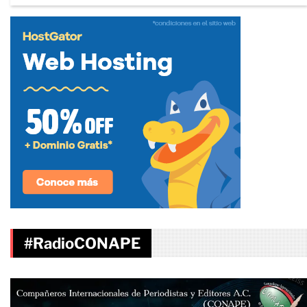
#RadioCONAPE