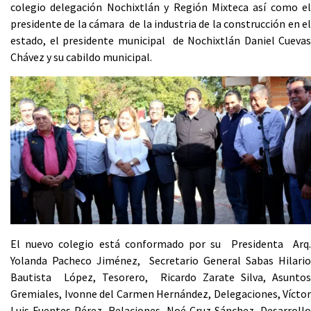
colegio delegación Nochixtlán y Región Mixteca así como el
presidente de la cámara de la industria de la construcción en el
estado, el presidente municipal de Nochixtlán Daniel Cuevas
Chávez y su cabildo municipal.
El nuevo colegio está conformado por su Presidenta Arq.
Yolanda Pacheco Jiménez, Secretario General Sabas Hilario
Bautista López, Tesorero, Ricardo Zarate Silva, Asuntos
Gremiales, Ivonne del Carmen Hernández, Delegaciones, Víctor
Luis Fuentes Pérez, Relaciones, Noé Cruz Sánchez, Desarrollo