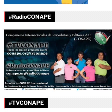
#RadioCONAPE
#TVCONAPE