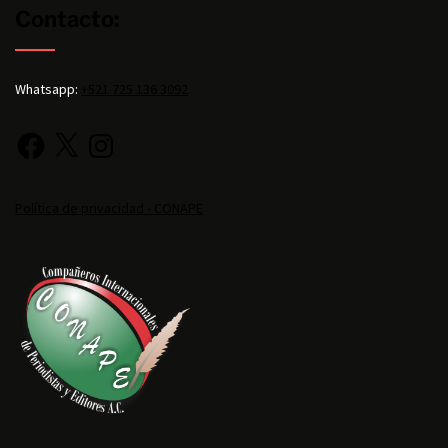
Contacto:
Whatsapp:
+521 725 136 3092
Política de privacidad - CONAPE