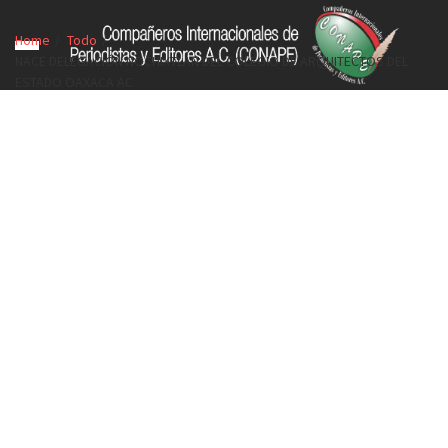
Home
Todo
NACE DELEGACIÓN NOCHIXTLAN DEL COLEGIO DE ARQUITECTOS DEL
ESTADO OAXACA AC